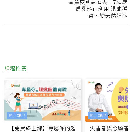
香蕉皮別急著丟！7種廚
房剩料再利用 還能種
菜、變天然肥料
課程推薦
影片課程
影片課程
【免費線上課】專屬你的超
失智者與照顧者