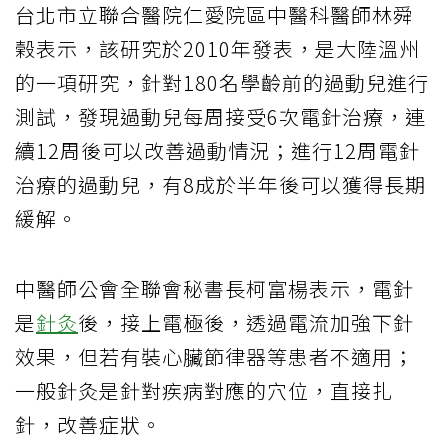
台北市立聯合醫院仁愛院區中醫科醫師林舜
榖表示，該研究於2010年發表，是大陸溫州
的一項研究，針對180名學齡前的過動兒進行
測試，發現過動兒每周接受6次電針治療，連
續12周後可以改善過動情況；進行12周電針
治療的過動兒，有8成於半年後可以獲得長期
緩解。
中醫師公會全聯會秘書長柯富楊表示，電針
是
針灸
後，接上電極後，透過電流加強下針
效果，但若有裝心臟節律器等患者不適用；
一般針灸是針對疾病對應的穴位，直接扎
針，改善症狀。