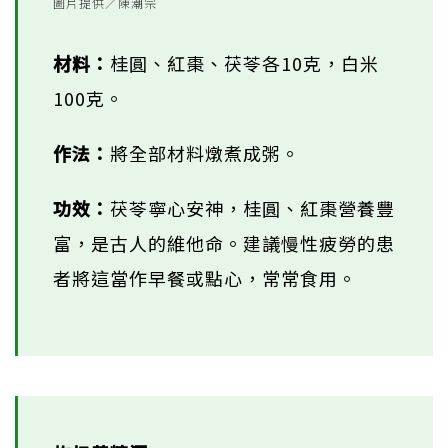
圖片提供／陳潮宗
材料：
桂圓、紅棗、茯苓各10克，白米
100克。
作法：
將全部材料燉煮成粥。
功效：
茯苓寧心安神，桂圓、紅棗營養豐
富，是古人的維他命。建議慢性疲勞的患
者將這當作早餐或點心，常常食用。