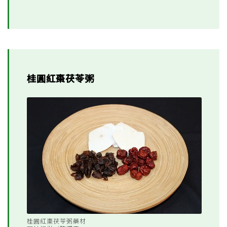
桂圓紅棗茯苓粥
桂圓紅棗茯苓粥藥材