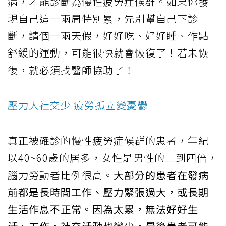
病，才能診斷為慢性疲勞症候群。如果你發
現自己這一兩周特別累，先別幫自己下診
斷，請個一兩天假，好好吃、好好睡、作點
舒緩的運動，可能很快就會恢復了！若未恢
復，就必須找醫師協助了！
壓力大社交少 疲勞孤立變憂鬱
真正被確診的慢性疲勞症候群的患者，年紀
以40~60歲的居多，女性是男性的二到四倍，
腦力勞動者比例很高。
大部分的患者在發病
前都是長時間工作、壓力緊張過大，或長期
生活作息不正常。因為太累，無法好好生