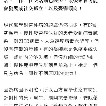
活、工作，社交活動也變少，最後患者可能
會發展成社交孤立，以及憂鬱傾向！
現代醫學對這種病的認識仍然很少，有的研
究顯示，慢性疲勞症候群的患者受到病毒感
染，例如EB病毒、人類皰疹病毒六型等，但
沒有確鑿的證據。有的醫師說是免疫系統失
調，或是內分泌失調，但沒詳細的病理機
轉！慢性疲勞症候群到目前為止，還是一個
只有病名，卻找不到原因的疾病！
因為病因不明確，所以西方醫學也沒有特別
針對性的藥，醫生只能開抗憂鬱劑、安眠藥
等等來緩解症狀。除了藥物之外，
醫生還會