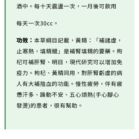
酒中。每十天震盪一次，一月後可飲用
每天一次30cc。
功效：
本草綱目記載，黃精：「補諸虛，
止寒熱，填精髓」是補腎填精的要藥。枸
杞可補肝腎、明目，現代研究可以增加免
疫力。枸杞、黃精同用，對肝腎虧虛的病
人有大補陰血的功能。慢性疲勞，伴有疲
憊汗多、躁動不安、五心煩熱(手心腳心
發燙)的患者，很有幫助。