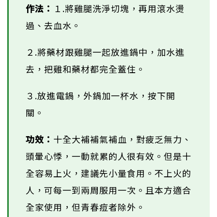
作法：
１.將雞腿洗淨切塊，再用滾水燙
過、去血水。
２.將藥材跟雞腿一起放進鍋中，加水進
去，把雞和藥材都完全蓋住。
３.放進電鍋，外鍋加一杯水，按下開
關。
功效：
十全大補補氣補血，對疲乏無力、
頭暈心悸，一動就累的人很有效。但是十
全容易上火，建議先小量食用。不上火的
人，可每一到兩周服用一次。且本方適合
全家使用，但青春痘者除外。