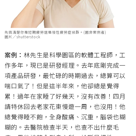
先搞清楚你是短期疲勞還是慢性疲勞症候群。(圖非案例者)
圖片／shutterstock
案例：
林先生是科學園區的軟體工程師，工
作多年，現已是研發經理。去年底剛完成一
項產品研發，最忙碌的時期過去，總算可以
喘口氣了！但是這半年來，他卻總是覺得
累！過年在家睡了好幾天，沒有改善！四月
請特休回去老家花東慢遊一周，也沒用！他
總覺得睡不飽，全身酸痛、沉重，腦袋也糊
糊的。去醫院檢查半天，也查不出什麼毛