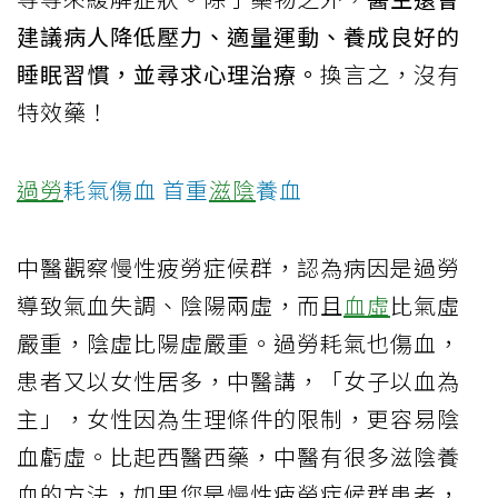
建議病人降低壓力、適量運動、養成良好的
睡眠習慣，並尋求心理治療。
換言之，沒有
特效藥！
過勞
耗氣傷血 首重
滋陰
養血
中醫觀察慢性疲勞症候群，認為病因是過勞
導致氣血失調、陰陽兩虛，而且
血虛
比氣虛
嚴重，陰虛比陽虛嚴重。過勞耗氣也傷血，
患者又以女性居多，中醫講，「女子以血為
主」，女性因為生理條件的限制，更容易陰
血虧虛。比起西醫西藥，中醫有很多滋陰養
血的方法，如果您是慢性疲勞症候群患者，