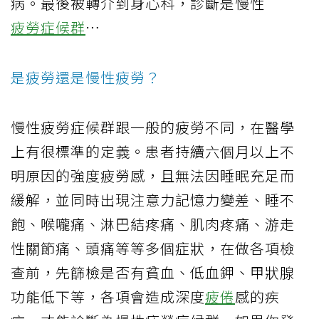
病。最後被轉介到身心科，診斷是慢性
疲勞症候群
…
是疲勞還是慢性疲勞？
慢性疲勞症候群跟一般的疲勞不同，在醫學
上有很標準的定義。患者持續六個月以上不
明原因的強度疲勞感，且無法因睡眠充足而
緩解，並同時出現注意力記憶力變差、睡不
飽、喉嚨痛、淋巴結疼痛、肌肉疼痛、游走
性關節痛、頭痛等等多個症狀，在做各項檢
查前，先篩檢是否有貧血、低血鉀、甲狀腺
功能低下等，各項會造成深度
疲倦
感的疾