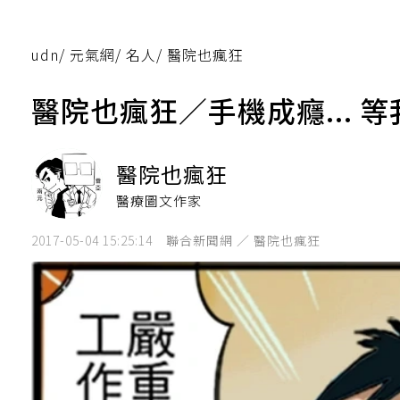
udn
/
元氣網
/
名人
/
醫院也瘋狂
醫院也瘋狂／手機成癮... 
醫院也瘋狂
醫療圖文作家
2017-05-04 15:25:14
聯合新聞網 ／ 醫院也瘋狂