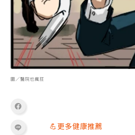
圖／醫院也瘋狂
💪更多健康推薦