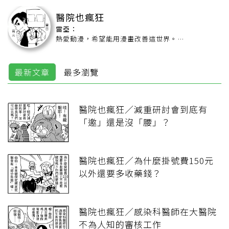
醫院也瘋狂
雷亞：
熱愛動漫，希望能用漫畫改善這世界。
兩元：
28歲才走上漫畫路，是個相當晚熟的漫畫家。至今仍
邊打工邊徵女友努力創作中。
最新文章
最多瀏覽
醫院也瘋狂／減重研討會到底有
「邀」還是沒「腰」？
醫院也瘋狂／為什麼掛號費150元
以外還要多收藥錢？
醫院也瘋狂／感染科醫師在大醫院
不為人知的審核工作