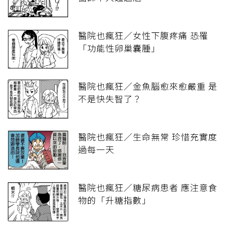
醫院也瘋狂／女性下腹疼痛 恐罹
「功能性卵巢囊腫」
醫院也瘋狂／金魚腦愈來愈嚴重 是
不是快失智了？
醫院也瘋狂／生命無常 珍惜充實度
過每一天
醫院也瘋狂／糖尿病患者 應注意食
物的「升糖指數」