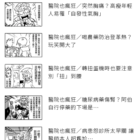
醫院也瘋狂／突然胸痛？高瘦年輕
人易罹「自發性氣胸」
醫院也瘋狂／喝農藥防治登革熱？
玩笑開大了
醫院也瘋狂／轉扭蛋機時也要注意
別「扭」到腰
醫院也瘋狂／糖尿病藥傷腎？阿伯
自行停藥的下場是…
醫院也瘋狂／病患怨診所太早關 讓
醫師本人超尷尬…