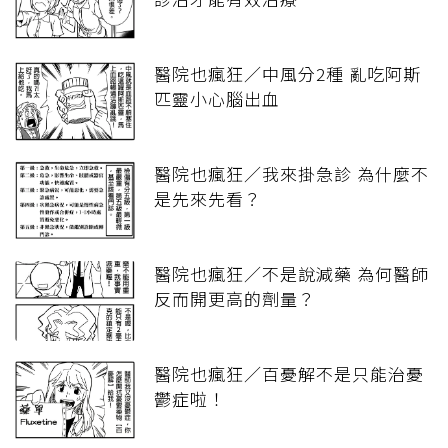
醫院也瘋狂／中風分2種 亂吃阿斯
匹靈小心腦出血
醫院也瘋狂／我來掛急診 為什麼不
是先來先看？
醫院也瘋狂／不是說減藥 為何醫師
反而開更高的劑量？
醫院也瘋狂／百憂解不是只能治憂
鬱症啦！