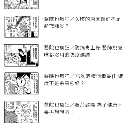
醫院也瘋狂／久咳的原因還好不是
新冠肺炎？
醫院也瘋狂／防病毒上身 醫師說破
嘴都沒用的防疫建議
醫院也瘋狂／75％酒精消毒最佳 濃
度不是愈高愈好？
醫院也瘋狂／吸菸致癌 為了健康不
要再想想啦！