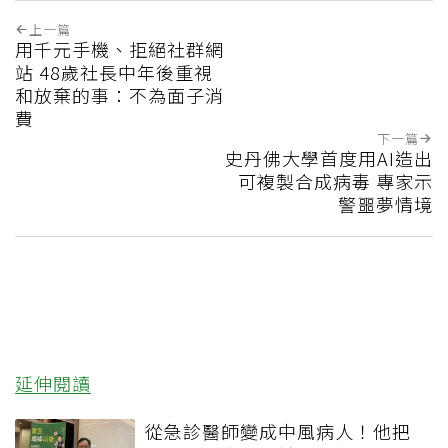
上一篇
用千元手機、拒絕社群網
站 48歲社長中年後重視
和放棄的事：不為面子消
費
下一篇
史丹佛大學首度用AI造出
可複製合成病毒 專家示
警噩夢情境
延伸閱讀
從急診醫師變成中風病人！他把