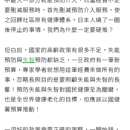
要刪減服務時，首先刪減預防介入服務，使
之回歸社區原有健康體系。日本人繞了一圈
後停止的事情，我們為什麼一定要硬推？
坦白說，國家的高齡政策有很多不足，失能
預防與
失智
預防都缺乏，一旦政府有一筆新
預算，專家學者就想用這筆經費來做所有的
事，忽略長照目的是要照顧失能與失智的長
輩！預防失能與失智對國民健康至為關鍵，
也是全世界健康老化的目標．但應該以國健
署預算推動！
一項好的政策需要正確的策略，一開始錯，