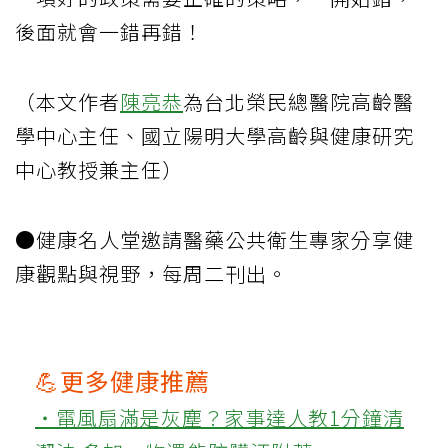
後面就會一錯再錯！
（本文作者
陳亮恭
為台北榮民總醫院高齡醫
學中心主任、國立陽明大學高齡與健康研究
中心教授兼主任）
●健康名人堂邀請醫藥公共衛生專家分享健
康觀點與視野，每周二刊出。
💪更多健康推薦
‧電風扇滿是灰塵？家事達人教1分鐘清