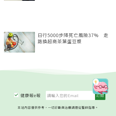
日行5000步降死亡風險37% 走
路換超商茶葉蛋豆漿
健康報e報
本站內容僅供參考，一切診斷與治療請遵從醫師指導。