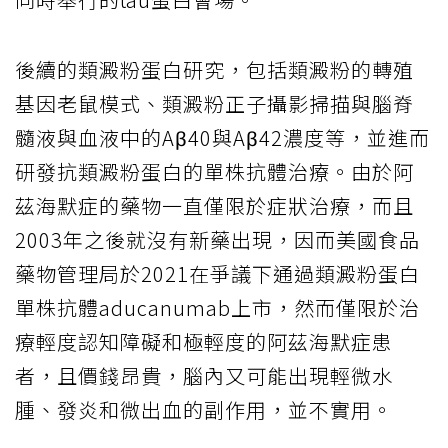
後續的類澱粉蛋白研究，包括類澱粉的轉殖
基因老鼠模式、類澱粉正子攝影掃描與腦脊
髓液與血液中的Aβ40與Aβ42濃度等，並進而
研發抗類澱粉蛋白的單株抗體治療。由於阿
茲海默症的藥物一直僅限於症狀治療，而且
2003年之後就沒有新藥出現，因而美國食品
藥物管理局於2021在爭議下通過類澱粉蛋白
單株抗體aducanumab上市，然而僅限於治
療輕度認知障礙和極輕度的阿茲海默症患
者，且價錢昂貴，腦內又可能出現輕微水
腫、發炎和微出血的副作用，並不實用。