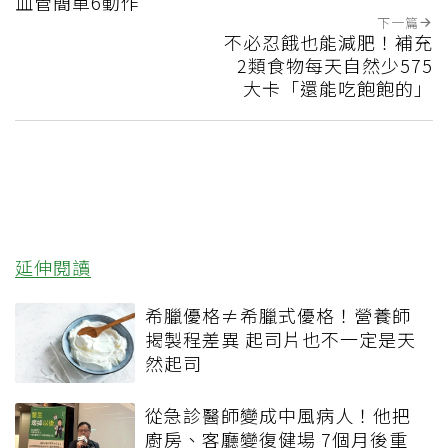
血管簡單6動作
下一篇
不必忍餓也能減肥！補充
2類食物每天自然少575
大卡「還能吃飽飽的」
延伸閱讀
希臘優格≠希臘式優格！營養師
揭製程差異 起司片也不一定是天
然起司
從急診醫師變成中風病人！他把
廚房、客廳變復健場 7個月後重