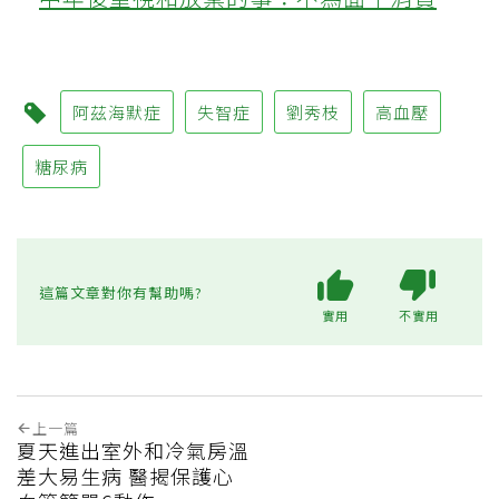
阿茲海默症
失智症
劉秀枝
高血壓
糖尿病
這篇文章對你有幫助嗎?
實用
不實用
上一篇
夏天進出室外和冷氣房溫
差大易生病 醫揭保護心