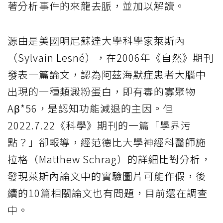
著分析事件的來龍去脈，並加以解讀。
源由是美國明尼蘇達大學科學家萊斯內
（Sylvain Lesné），在2006年《自然》期刊
發表一篇論文，認為阿茲海默症患者大腦中
出現的一種類澱粉蛋白，即有毒的寡聚物
Aβ*56，是認知功能減退的主因。但
2022.7.22《科學》期刊的一篇「學界污
點？」卻報導，經范德比大學神經科醫師施
拉格（Matthew Schrag）的詳細比對分析，
發現萊斯內論文中的實驗圖片可能作假，後
續的10篇相關論文也有問題，目前還在調查
中。