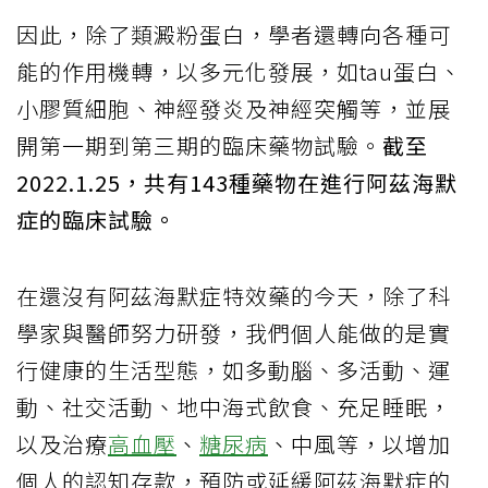
因此，除了類澱粉蛋白，學者還轉向各種可
能的作用機轉，以多元化發展，如tau蛋白、
小膠質細胞、神經發炎及神經突觸等，並展
開第一期到第三期的臨床藥物試驗。
截至
2022.1.25，共有143種藥物在進行阿茲海默
症的臨床試驗。
在還沒有阿茲海默症特效藥的今天，除了科
學家與醫師努力研發，我們個人能做的是實
行健康的生活型態，如多動腦、多活動、運
動、社交活動、地中海式飲食、充足睡眠，
以及治療
高血壓
、
糖尿病
、中風等，以增加
個人的認知存款，預防或延緩阿茲海默症的