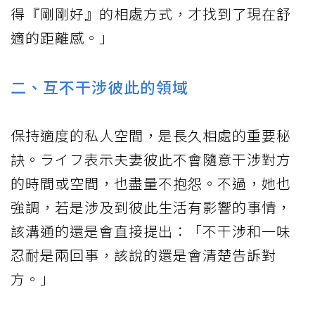
得『剛剛好』的相處方式，才找到了現在舒
適的距離感。」
二、互不干涉彼此的領域
保持適度的私人空間，是長久相處的重要秘
訣。ライフ表示夫妻彼此不會隨意干涉對方
的時間或空間，也盡量不抱怨。不過，她也
強調，若是涉及到彼此生活有影響的事情，
該溝通的還是會直接提出：「不干涉和一味
忍耐是兩回事，該說的還是會清楚告訴對
方。」