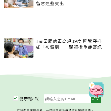
留意這些支出
1歲童腸病毒高燒39度 睡覺突抖
如「被電到」…醫師揪重症警訊
健康報e報
本站內容僅供參考，一切診斷與治療請遵從醫師指導。