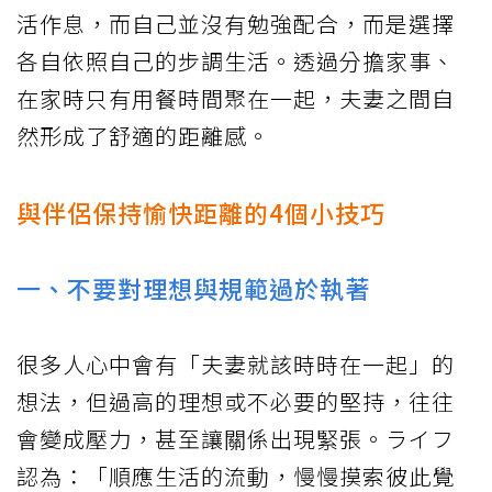
活作息，而自己並沒有勉強配合，而是選擇
各自依照自己的步調生活。透過分擔家事、
在家時只有用餐時間聚在一起，夫妻之間自
然形成了舒適的距離感。
與伴侶保持愉快距離的4個小技巧
一、不要對理想與規範過於執著
很多人心中會有「夫妻就該時時在一起」的
想法，但過高的理想或不必要的堅持，往往
會變成壓力，甚至讓關係出現緊張。ライフ
認為：「順應生活的流動，慢慢摸索彼此覺