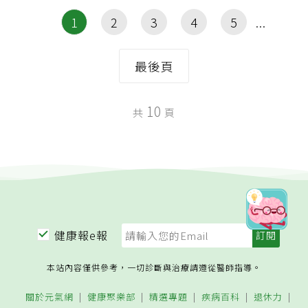
1
2
3
4
5
最後頁
10
共
頁
健康報e報
本站內容僅供參考，一切診斷與治療請遵從醫師指導。
關於元氣網
健康聚樂部
精選專題
疾病百科
退休力