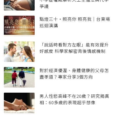
爭議
點燈三十・照亮你 照亮我｜台東場
巡迴演講
「說話時看對方左眼」能有效提升
好感度 科學家解密背後情感機制
對於經濟優渥、身體健康的父母怎
盡孝道？專家分享3個方向
男人性慾高峰不在20歲？研究揭真
相：60多歲的表現超乎想像