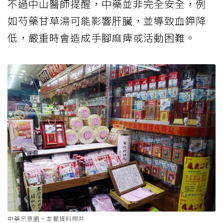
不過中山醫師提醒，中藥並非完全安全，例
如芍藥甘草湯可能影響肝臟，並導致血鉀降
低，嚴重時會造成手腳麻痺或活動困難。
中藥示意圖。本報資料照片