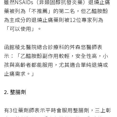
雖然NSAIDs（非類固醇抗發炎藥）退燒止痛
藥被列為「不推薦」的第二名，但乙醯胺酚
為主成分的退燒止痛藥則被12位專家列為
「可以使用」。
函館稜北醫院總合診療科的舛森悠醫師表
示：「乙醯胺酚副作用較輕，安全性高，小
孩與高齡者都能服用，尤其適合單純退燒或
止痛需求。」
2. 整腸劑
有3位藥劑師表示平時會服用整腸劑，三上彰