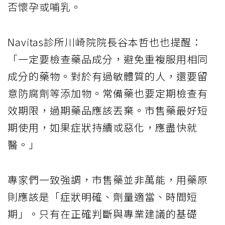
否懷孕或哺乳。
Navitas診所川崎院院長谷本哲也也提醒：
「一定要檢查藥品成分，避免重複服用相同
成分的藥物。對於有過敏體質的人，還要留
意防腐劑等添加物。常備藥也要定期檢查有
效期限，過期藥品應該丟棄。市售藥最好短
期使用，如果症狀持續或惡化，應盡快就
醫。」
專家們一致強調，市售藥並非萬能，用藥原
則應該是「症狀明確、劑量適當、時間短
期」。只有在正確判斷與專業建議的基礎