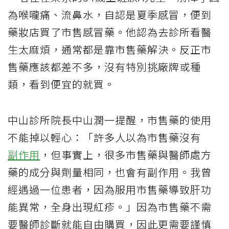
為喉嚨痛、流鼻水，自認是夏季感冒，便到
藥妝店買了市售感冒藥。他認為去診所看醫
生太麻煩，通常都是靠市售藥解決。反正市
售藥應該都差不多，沒有特別挑廠牌或種
類，看到便宜的就買。
中山診所院長中山潤一提醒，市售藥的使用
不能掉以輕心：「許多人以為市售藥沒有
副作用
，但事實上，很多市售藥與醫師處方
藥的成分與劑量相同，也會有副作用。我曾
經遇過一位患者，因為服用市售藥導致肝功
能異常，全身出現紅疹。」因為市售藥不需
要醫師診斷就能自由購買，因此更需要謹慎