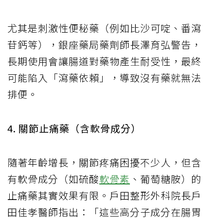
尤其是刺激性便秘藥（例如比沙可啶、番瀉
苷鈣等），銀座藥局藥劑師長澤育弘警告，
長期使用會讓腸道對藥物產生耐受性，最終
可能陷入「瀉藥依賴」，導致沒有藥就無法
排便。
4. 關節止痛藥（含軟骨成分）
隨著年齡增長，關節疼痛困擾不少人，但含
有軟骨成分（如硫酸
軟骨素
、葡萄糖胺）的
止痛藥其實效果有限。戶田整形外科院長戶
田佳孝醫師指出：「這些高分子成分在腸胃