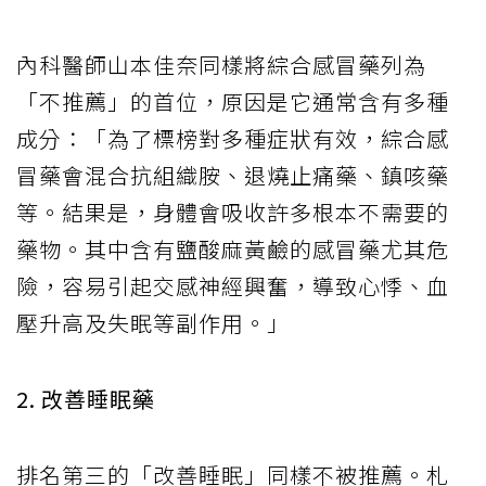
內科醫師山本佳奈同樣將綜合感冒藥列為
「不推薦」的首位，原因是它通常含有多種
成分：「為了標榜對多種症狀有效，綜合感
冒藥會混合抗組織胺、退燒止痛藥、鎮咳藥
等。結果是，身體會吸收許多根本不需要的
藥物。其中含有鹽酸麻黃鹼的感冒藥尤其危
險，容易引起交感神經興奮，導致心悸、血
壓升高及失眠等副作用。」
2. 改善睡眠藥
排名第三的「改善睡眠」同樣不被推薦。札