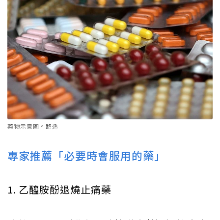
藥物示意圖。路透
專家推薦「必要時會服用的藥」
1. 乙醯胺酚退燒止痛藥