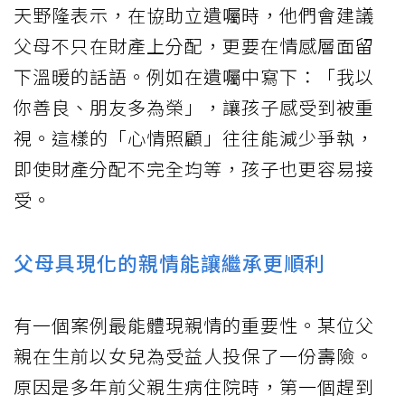
天野隆表示，在協助立遺囑時，他們會建議
父母不只在財產上分配，更要在情感層面留
下溫暖的話語。例如在遺囑中寫下：「我以
你善良、朋友多為榮」，讓孩子感受到被重
視。這樣的「心情照顧」往往能減少爭執，
即使財產分配不完全均等，孩子也更容易接
受。
父母具現化的親情能讓繼承更順利
有一個案例最能體現親情的重要性。某位父
親在生前以女兒為受益人投保了一份壽險。
原因是多年前父親生病住院時，第一個趕到