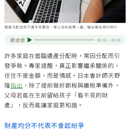
遺產分配如何不讓手足撕裂，是父母的智慧。圖／聯合報系資料照片
聽健康
00:00
/
00:00
許多家庭在面臨遺產分配時，常因分配而引
發爭執。專家提醒，真正影響繼承關係的，
往往不是金額，而是情感。日本會計師天野
隆
指出
，除了提前做好節稅與繳稅準備外，
父母若能在生前留給孩子「看不見的財
產」，反而能讓家庭更和諧。
財產均分不代表不會起紛爭