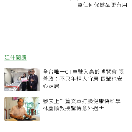
買任何保健品更有用
延伸閱讀
全台唯一CT車駛入高齡博覽會 張
善政：不只年輕人宜居 長輩也安
心定居
發表上千篇文章打臉健康偽科學
林慶順教授驚傳意外過世