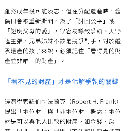
雖然成年後可能淡忘，但在分配遺產時，舊
傷口會被重新撕開。為了「討回公平」或
「證明父母的愛」，很容易導致爭執。天野
隆主張，兄弟姊妹不該是競爭對手，對於繼
承遺產的孩子來說，必須記住「看得見的財
產並非唯一的財產」。
「看不見的財產」才是化解爭執的關鍵
經濟學家羅伯特法蘭克（Robert H. Frank）
提出「地位財」與「非地位財」概念：地位
財是可以與他人比較的財產，如金錢、房