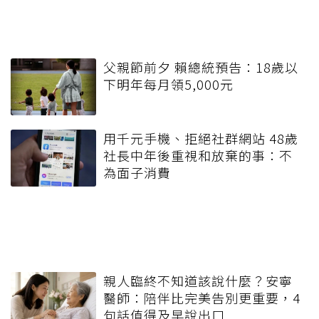
父親節前夕 賴總統預告：18歲以
下明年每月領5,000元
用千元手機、拒絕社群網站 48歲
社長中年後重視和放棄的事：不
為面子消費
親人臨終不知道該說什麼？安寧
醫師：陪伴比完美告別更重要，4
句話值得及早說出口