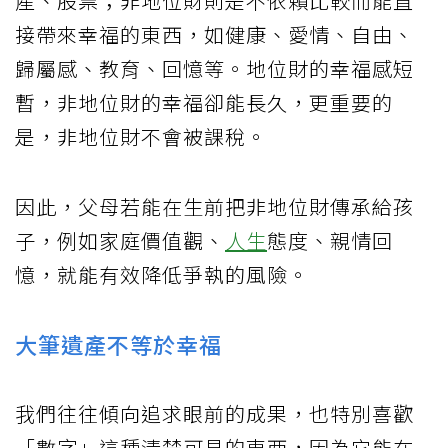
產、股票；非地位財則是不依賴比較而能直
接帶來幸福的東西，如健康、愛情、自由、
歸屬感、教育、回憶等。地位財的幸福感短
暫，非地位財的幸福卻能長久，更重要的
是，非地位財不會被課稅。
因此，父母若能在生前把非地位財傳承給孩
子，例如家庭價值觀、
人生
態度、親情回
憶，就能有效降低爭執的風險。
大筆遺產不等於幸福
我們往往傾向追求眼前的成果，也特別喜歡
「數字」這種清楚可見的東西，因為它能在