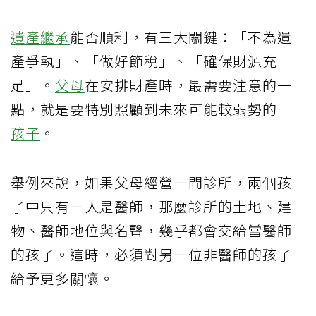
遺產繼承
能否順利，有三大關鍵：「不為遺
產爭執」、「做好節稅」、「確保財源充
足」。
父母
在安排財產時，最需要注意的一
點，就是要特別照顧到未來可能較弱勢的
孩子
。
舉例來說，如果父母經營一間診所，兩個孩
子中只有一人是醫師，那麼診所的土地、建
物、醫師地位與名聲，幾乎都會交給當醫師
的孩子。這時，必須對另一位非醫師的孩子
給予更多關懷。