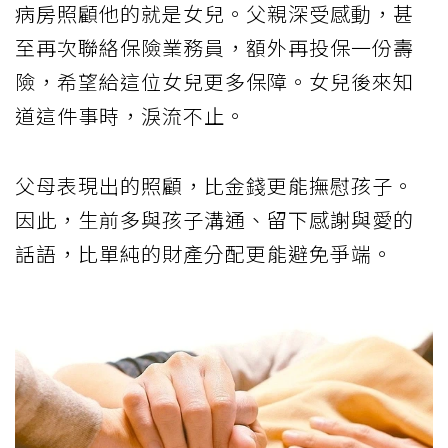
病房照顧他的就是女兒。父親深受感動，甚
至再次聯絡保險業務員，額外再投保一份壽
險，希望給這位女兒更多保障。女兒後來知
道這件事時，淚流不止。
父母表現出的照顧，比金錢更能撫慰孩子。
因此，生前多與孩子溝通、留下感謝與愛的
話語，比單純的財產分配更能避免爭端。