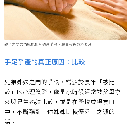
親子之間的情感能化解遺產爭執。聯合報系資料照片
手足爭產的真正原因：比較
兄弟姊妹之間的爭執，常源於長年「被比
較」的心理陰影，像是小時候經常被父母拿
來與兄弟姊妹比較，或是在學校或親友口
中，不斷聽到「你姊姊比較優秀」之類的
話。