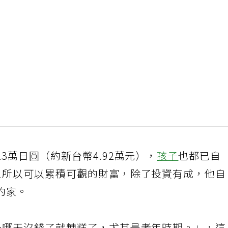
3萬日圓（約新台幣4.92萬元），
孩子
也都已自
之所以可以累積可觀的財富，除了投資有成，他
約家。