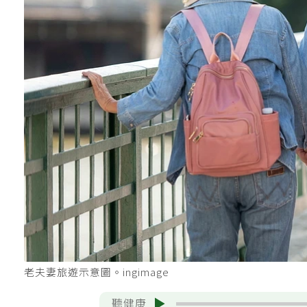
老夫妻旅遊示意圖。ingimage