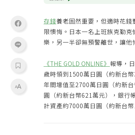
聽健康
存錢
養老固然重要，但適時花錢
限懊悔。日本一名上班族克勤克
樂，另一半卻無預警離世，讓他
《THE GOLD ONLINE》
報導，日
歲時領到1500萬日圓（約新台幣
年間增值至2700萬日圓（約新台
圓（約新台幣621萬元），銀行帳
計資產約7000萬日圓（約新台幣