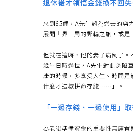
退休後才領悟金錢換不回失
來到65歲，A先生認為過去的
展開世界一周的郵輪之旅，或是
但就在這時，他的妻子病倒了。
歲生日時過世，A先生對此深陷
康的時候，多享受人生。時間是
什麼才這樣拼命存錢……」。
「一邊存錢、一邊使用」取
為老後準備資金的重要性無庸置