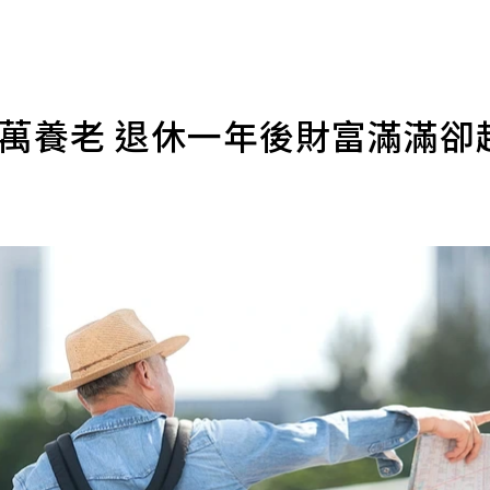
00萬養老 退休一年後財富滿滿卻