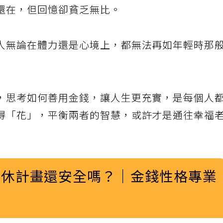
還在，但回憶卻貧乏無比。
人無論在體力還是心境上，都無法再如年輕時那
，思考如何善用金錢，讓人生更充實，是每個人
得「花」，平衡兩者的智慧，或許才是通往幸福
退休計畫還安全嗎？｜金錢性格專業