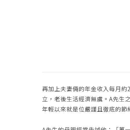
再加上夫妻倆的年金收入每月約2
立，老後生活經濟無虞。A先生
年輕以來就是位嚴謹且徹底的節