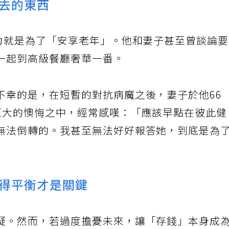
去的東西
努力就是為了「安享老年」。他和妻子甚至曾談論
一起到高級餐廳奢華一番。
不幸的是，在短暫的對抗病魔之後，妻子於他66
巨大的懊悔之中，經常感嘆：「應該早點在彼此
無法倒轉的。我甚至無法好好報答她，到底是為
得平衡才是關鍵
疑。然而，若過度擔憂未來，讓「存錢」本身成