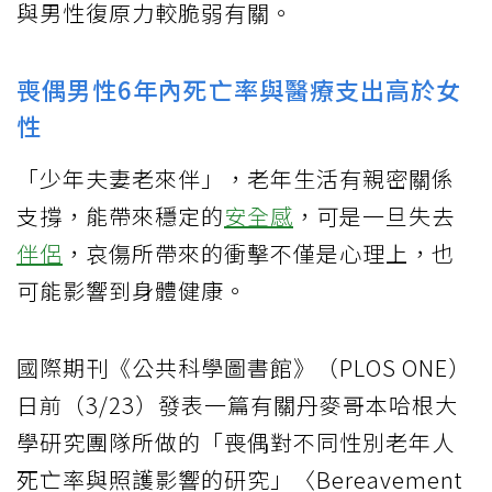
與男性復原力較脆弱有關。
喪偶男性6年內死亡率與醫療支出高於女
性
「少年夫妻老來伴」，老年生活有親密關係
支撐，能帶來穩定的
安全感
，可是一旦失去
伴侶
，哀傷所帶來的衝擊不僅是心理上，也
可能影響到身體健康。
國際期刊《公共科學圖書館》（PLOS ONE）
日前（3/23）發表一篇有關丹麥哥本哈根大
學研究團隊所做的「喪偶對不同性別老年人
死亡率與照護影響的研究」〈Bereavement