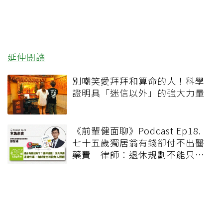
延伸閱讀
別嘲笑愛拜拜和算命的人！科學
證明具「迷信以外」的強大力量
《前輩健面聊》Podcast Ep18.
七十五歲獨居翁有錢卻付不出醫
藥費 律師：退休規劃不能只有
錢，更要布局「人」與「機制」