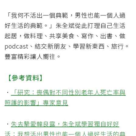
「我何不活出一個典範，男性也能一個人過
好生活的典範。」朱全斌從此打理自己生活
起居，做料理、共享美食、寫作、出書、做
podcast、結交新朋友、學習新東西、旅行。
豐富精彩讓人嚮往。
【參考資料】
．
「研究：喪偶對不同性別老年人死亡率與
照護的影響」專家意見
．
失去摯愛韓良露，朱全斌學習獨自好好
活：我想活出男性也能一個人過好生活的典