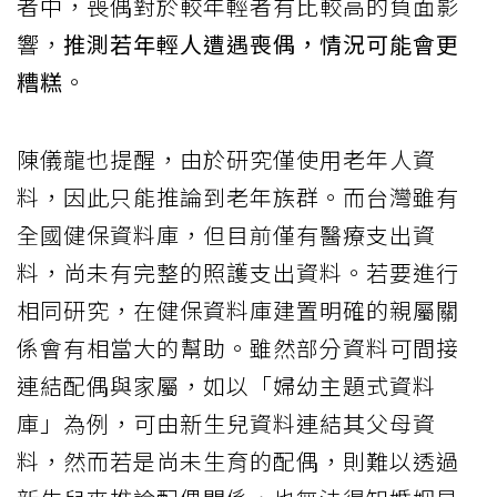
者中，喪偶對於較年輕者有比較高的負面影
響，
推測若年輕人遭遇喪偶，情況可能會更
糟糕
。
陳儀龍也提醒，由於研究僅使用老年人資
料，因此只能推論到老年族群。而台灣雖有
全國健保資料庫，但目前僅有醫療支出資
料，尚未有完整的照護支出資料。若要進行
相同研究，在健保資料庫建置明確的親屬關
係會有相當大的幫助。雖然部分資料可間接
連結配偶與家屬，如以「婦幼主題式資料
庫」為例，可由新生兒資料連結其父母資
料，然而若是尚未生育的配偶，則難以透過