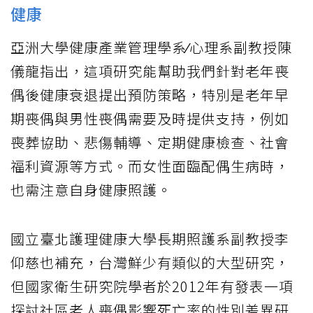
健康
亞洲大學健康產業管理學系⁄心理系副教授陳
儀龍指出，這項研究能幫助我們針對老年喪
偶後健康衰退提出預防策略，特別是老年早
期喪偶與男性喪偶需要及時提供支持，例如
喪葬協助、悲傷輔導、定期健康檢查、社會
福利資源等方式。而女性面臨配偶生病時，
也需注意自身健康照護。
國立臺北護理健康大學長期照護系副教授李
仰慈也補充，台灣鮮少有類似的大型研究，
但國家衛生研究院學者於2012年有發表一項
探討社區老人喪偶影響死亡率的性別差異研