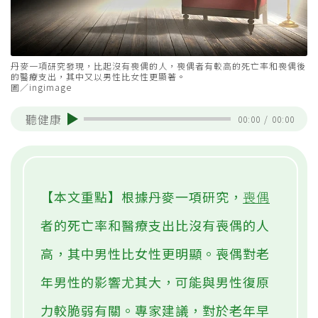
丹麥一項研究發現，比起沒有喪偶的人，喪偶者有較高的死亡率和喪偶後
的醫療支出，其中又以男性比女性更顯著。
圖／ingimage
聽健康
00:00
/
00:00
【本文重點】根據丹麥一項研究，
喪偶
者的死亡率和醫療支出比沒有喪偶的人
高，其中男性比女性更明顯。喪偶對老
年男性的影響尤其大，可能與男性復原
力較脆弱有關。專家建議，對於老年早