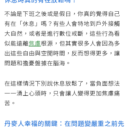
不論是下班之後或是假日，你真的覺得自己
有在「休息」嗎？有些人會特地到戶外接觸
大自然，或者是進行數位戒斷，這些行為看
似能遠離
焦慮
根源，但其實很多人會因為多
出這些自由與空閒時間，反而想得更多，讓
問題和擔憂盤據在腦海。
在這樣情況下別說休息放鬆了，當負面想法
一一湧上心頭時，只會讓人變得更加焦慮痛
苦。
丹麥人幸福的關鍵：在問題變嚴重之前先