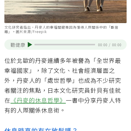
文化研究者指出，丹麥人的幸福關鍵是因為懂得人際關係中的「斷捨
離」。圖片來源/Freepik
聽健康
00:00
/
00:00
位於北歐的丹麥連續多年被譽為「全世界最
幸福國家」，除了文化、社會經濟層面之
外，丹麥人的「處世哲學」也成為不少研究
者關注的焦點，日本文化研究員針貝有佳就
在
《丹麥的休息哲學》
一書中分享丹麥人特
有的人際關係休息術。
休息時真的有在放鬆嗎？