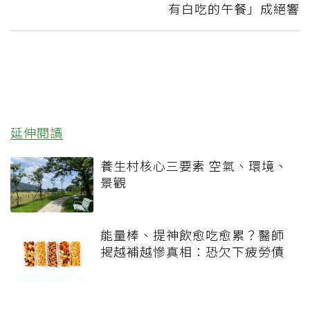
有白吃的午餐」成絕響
延伸閱讀
養生村核心三要素 空氣、環境、
景觀
能量棒、提神飲愈吃愈累？醫師
揭越補越慘真相：恐欠下疲勞債