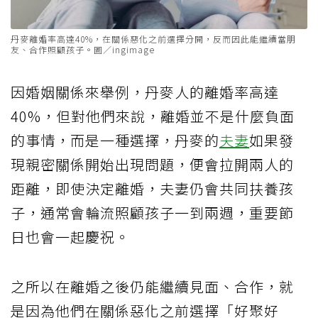
丹麥離婚率高達40%，在關係惡化之前選擇分開，反而因此能繼續當朋
友、合作照顧孩子。圖／ingimage
因婚姻關係來舉例，丹麥人的離婚率高達
40%，但對他們來說，離婚並不是什麼負面
的事情，而是一種選擇，丹麥的
夫妻
如果發
現親密關係開始出現問題，便會拉開兩人的
距離，即使決定離婚，夫妻仍會共同扶養孩
子，通常會輪流照顧孩子一到兩週，重要節
日也會一起慶祝。
之所以在離婚之後仍能繼續見面、合作，就
是因為他們在關係惡化之前選擇「好聚好