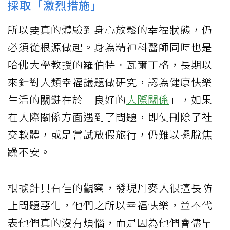
採取「激烈措施」
所以要真的體驗到身心放鬆的幸福狀態，仍
必須從根源做起。身為精神科醫師同時也是
哈佛大學教授的羅伯特．瓦爾丁格，長期以
來針對人類幸福議題做研究，認為健康快樂
生活的關鍵在於「良好的
人際關係
」，如果
在人際關係方面遇到了問題，即使刪除了社
交軟體，或是嘗試放假旅行，仍難以擺脫焦
躁不安。
根據針貝有佳的觀察，發現丹麥人很擅長防
止問題惡化，他們之所以幸福快樂，並不代
表他們真的沒有煩惱，而是因為他們會儘早