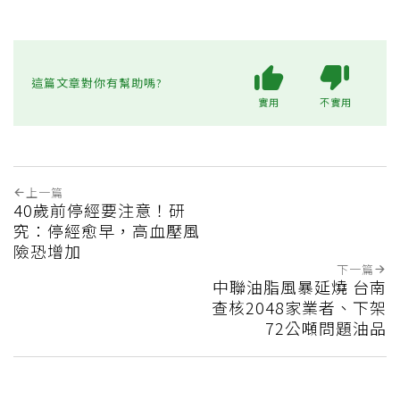
這篇文章對你有幫助嗎?
實用
不實用
上一篇
40歲前停經要注意！研
究：停經愈早，高血壓風
險恐增加
下一篇
中聯油脂風暴延燒 台南
查核2048家業者、下架
72公噸問題油品