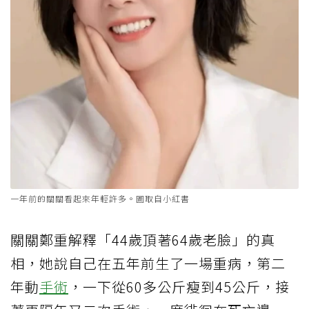
一年前的關關看起來年輕許多。圖取自小紅書
關關鄭重解釋「44歲頂著64歲老臉」的真
相，她說自己在五年前生了一場重病，第二
年動
手術
，一下從60多公斤瘦到45公斤，接