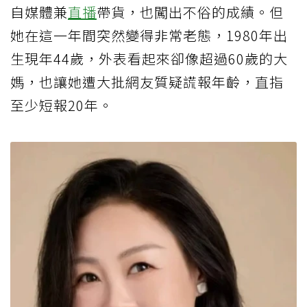
自媒體兼
直播
帶貨，也闖出不俗的成績。但
她在這一年間突然變得非常老態，1980年出
生現年44歲，外表看起來卻像超過60歲的大
媽，也讓她遭大批網友質疑謊報年齡，直指
至少短報20年。