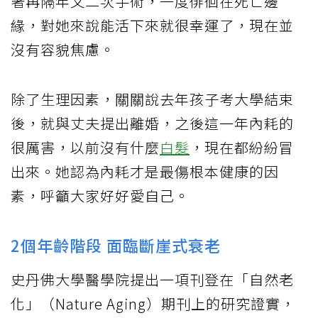
著再隔年又二次手術，一度徘徊在死亡邊
緣，對她來說能活下來就很幸運了，現在並
沒有容貌焦慮。
除了生理因素，關關說去年孩子考大學結束
後，就與丈夫提出離婚，之後這一年內耗的
很厲害，以前沒有什麼
白髮
，現在都紛紛冒
出來。她認為內耗才是最傷根本健康的因
素，呼籲大家好好愛自己。
2個年齡階段 面臨斷崖式衰老
史丹佛大學醫學院提出一項刊登在「自然老
化」（Nature Aging）期刊上的研究證實，