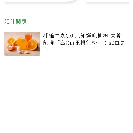
延伸閱讀
補維生素C別只知道吃柳橙 營養
師推「高C蔬果排行榜」：冠軍是
它