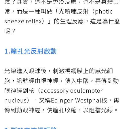
感？其實，這不是免疫反應，也不是身體異
常，而是一種叫做「光噴嚏反射（photic
sneeze reflex）」的生理反應，這是為什麼
呢？
1.瞳孔光反射啟動
光線進入眼球後，刺激視網膜上的感光細
胞，訊號經由視神經，傳入中腦，再傳到動
眼神經副核（accessory oculomotor
nucleus），又稱Edinger-Westphal核，再
傳到動眼神經，使瞳孔收縮，以阻擋光線。