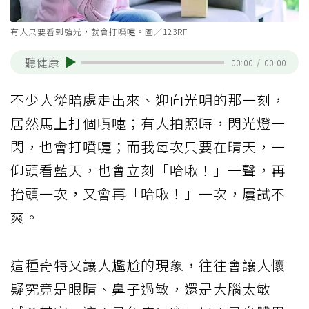
有人只要看到強光，就會打噴嚏。圖／123RF
聽健康
00:00
/
00:00
不少人從暗處走出來、迎向光明的那一刻，
居然馬上打個噴嚏；有人拍照時，閃光燈一
閃，也會打噴嚏；而我每次只要在晴天，一
仰頭看藍天，也會立刻「哈啾！」一聲，再
抬頭一次，又會再「哈啾！」一次，屢試不
爽。
這種奇特又讓人尷尬的現象，往往會讓人懷
疑究竟是眼睛、鼻子過敏，還是大腦太敏