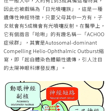
在一般人中，大約有1到3成具備這種特質，
因此也被戲稱為「日光噴嚏族」，這是一種
遺傳性神經特徵，只要父母其中一方有，子
女就會有5成機會有光噴嚏反射。在醫學上，
它有個諧音「哈啾」的有趣名稱—「ACHOO
症候群」，其實是Autosomal-dominant
Compelling Helio-Ophthalmic Outburst縮
寫，即「起自體染色體顯性遺傳，引人注目
的太陽神眼科爆發反應」。