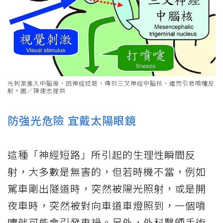
光刺激進入中腦後，因神經短路，傳到三叉神經中腦核，繼而引發噴嚏反
射。圖／陳建志提供
防強光危險 宜戴太陽眼鏡
這種「神經短路」所引起的生理性瞬間反
射，大多數是無害的，但若時機不當，例如
駕車剛出隧道時，突然被陽光照射，或是開
夜車時，突然被對向車道車燈照到，一個噴
嚏就可能會引發車禍。另外，外科醫師手術