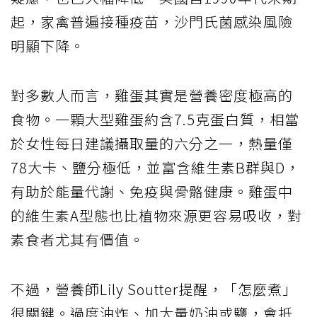
起，家禽普遍接種疫苗，沙門氏菌感染風險
明顯下降。
對多數人而言，雞蛋其實是營養密度極高的
食物。一顆大型雞蛋約含7.5克蛋白質，相當
於女性每日建議攝取量的六分之一，熱量僅
78大卡、鹽分極低，並富含維生素B群與D，
有助於能量代謝、免疫與骨骼健康。雞蛋中
的維生素A型態也比植物來源更容易吸收，對
素食者尤其有價值。
不過，營養師Lily Soutter提醒，「怎麼煮」
很關鍵。過度油炸、加大量奶油或鹽，會抵