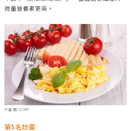
微量營養素更高。
炒蛋 圖/123RF
第5名炒蛋