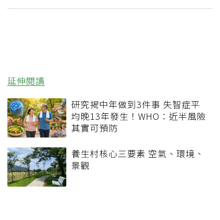
延伸閱讀
研究揭中年做到3件事 失智症平
均晚13年發生！WHO：近半風險
其實可預防
養生村核心三要素 空氣、環境、
景觀