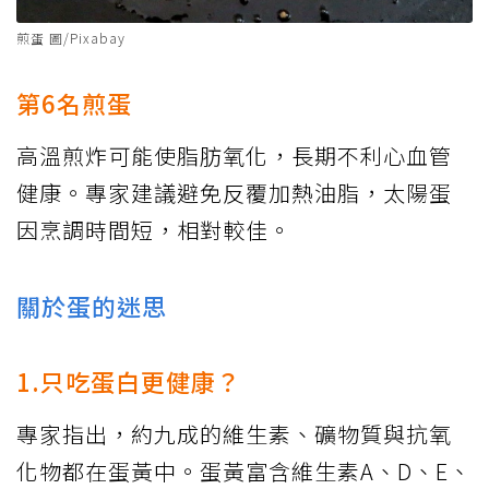
煎蛋 圖/Pixabay
第6名煎蛋
高溫煎炸可能使脂肪氧化，長期不利心血管
健康。專家建議避免反覆加熱油脂，太陽蛋
因烹調時間短，相對較佳。
關於蛋的迷思
1.只吃蛋白更健康？
專家指出，約九成的維生素、礦物質與抗氧
化物都在蛋黃中。蛋黃富含維生素A、D、E、