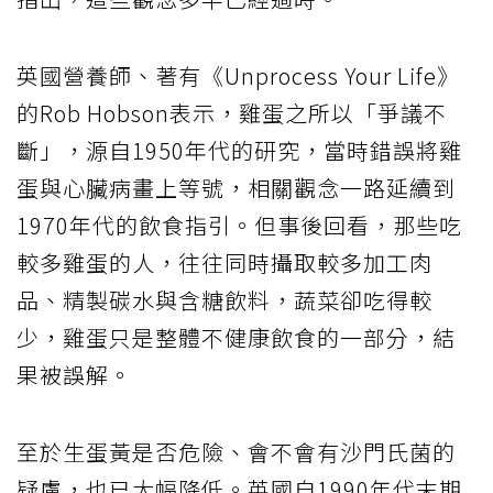
英國營養師、著有《Unprocess Your Life》
的Rob Hobson表示，雞蛋之所以「爭議不
斷」，源自1950年代的研究，當時錯誤將雞
蛋與心臟病畫上等號，相關觀念一路延續到
1970年代的飲食指引。但事後回看，那些吃
較多雞蛋的人，往往同時攝取較多加工肉
品、精製碳水與含糖飲料，蔬菜卻吃得較
少，雞蛋只是整體不健康飲食的一部分，結
果被誤解。
至於生蛋黃是否危險、會不會有沙門氏菌的
疑慮，也已大幅降低。英國自1990年代末期