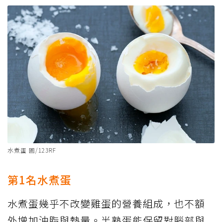
水煮蛋 圖/123RF
第1名水煮蛋
水煮蛋幾乎不改變雞蛋的營養組成，也不額
外增加油脂與熱量。半熟蛋能保留對腦部與