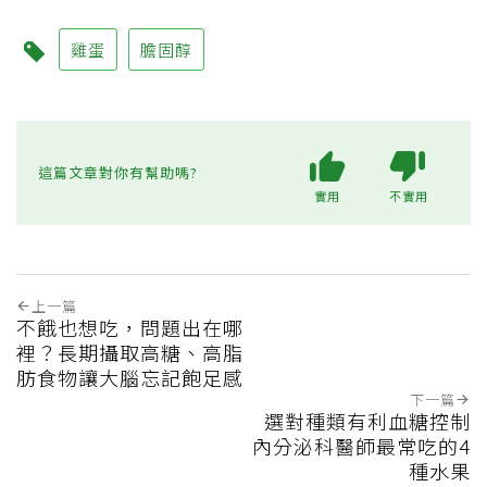
雞蛋
膽固醇
這篇文章對你有幫助嗎?
實用
不實用
上一篇
不餓也想吃，問題出在哪
裡？長期攝取高糖、高脂
肪食物讓大腦忘記飽足感
下一篇
選對種類有利血糖控制
內分泌科醫師最常吃的4
種水果