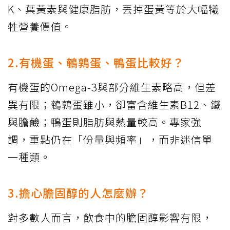
K、葉黃素與健康脂肪，丟掉蛋黃等於大幅犧
牲營養價值。
2.有機蛋、鵪鶉蛋、鴨蛋比較好？
有機蛋的Omega-3與部分維生素略高，但差
異有限；鵪鶉蛋雖小，卻富含維生素B12、鐵
與膽鹼；鴨蛋則脂肪與熱量較高。專家強
調，重點仍在「份量與頻率」，而非迷信單
一種類。
3.擔心膽固醇的人怎麼辦？
對多數人而言，飲食中的膽固醇影響有限，