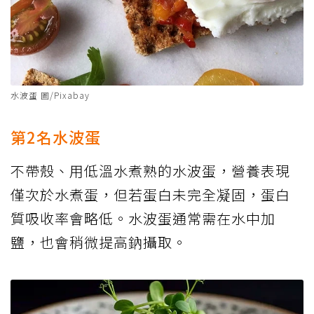
水波蛋 圖/Pixabay
第2名水波蛋
不帶殼、用低溫水煮熟的水波蛋，營養表現
僅次於水煮蛋，但若蛋白未完全凝固，蛋白
質吸收率會略低。水波蛋通常需在水中加
鹽，也會稍微提高鈉攝取。