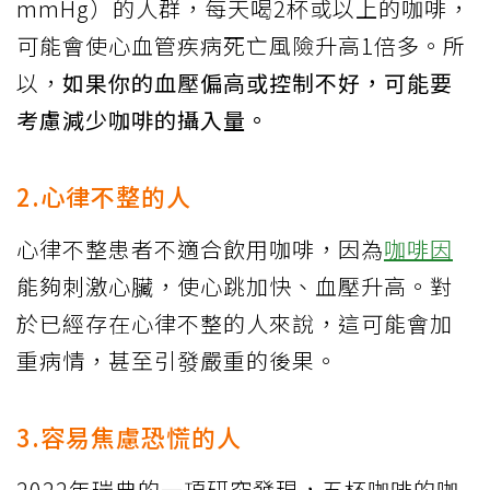
mmHg）的人群，每天喝2杯或以上的咖啡，
可能會使心血管疾病死亡風險升高1倍多。所
以，
如果你的血壓偏高或控制不好，可能要
考慮減少咖啡的攝入量。
2.心律不整的人
心律不整患者不適合飲用咖啡，因為
咖啡因
能夠刺激心臟，使心跳加快、血壓升高。對
於已經存在心律不整的人來說，這可能會加
重病情，甚至引發嚴重的後果。
3.容易焦慮恐慌的人
2022年瑞典的一項研究發現，五杯咖啡的咖