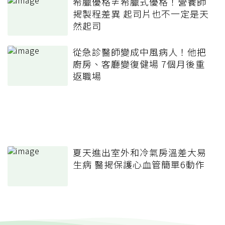
希臘優格≠希臘式優格！營養師
揭製程差異 起司片也不一定是天
然起司
從急診醫師變成中風病人！他把
廚房、客廳變復健場 7個月後重
返職場
夏天進出室外和冷氣房溫差大易
生病 醫揭保護心血管簡單6動作