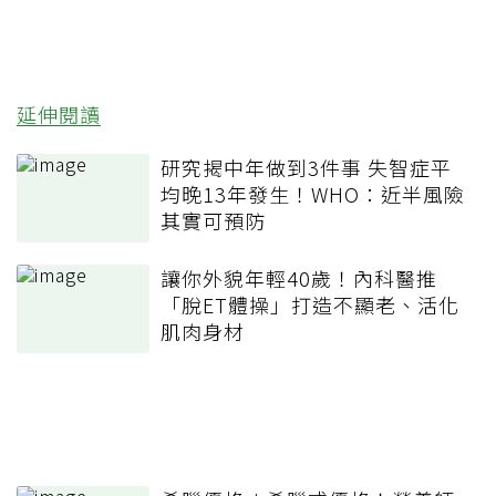
延伸閱讀
研究揭中年做到3件事 失智症平
均晚13年發生！WHO：近半風險
其實可預防
讓你外貌年輕40歲！內科醫推
「脫ET體操」打造不顯老、活化
肌肉身材