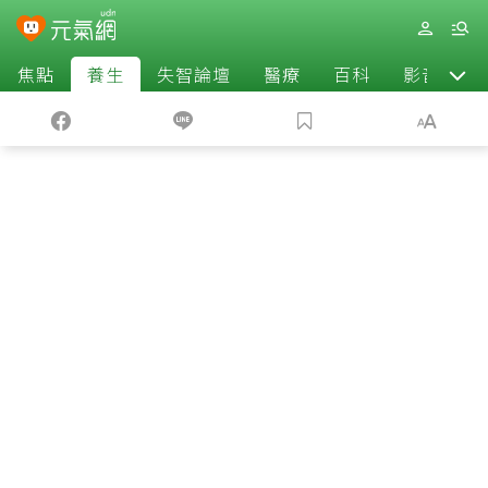
焦點
養生
失智論壇
醫療
百科
影音