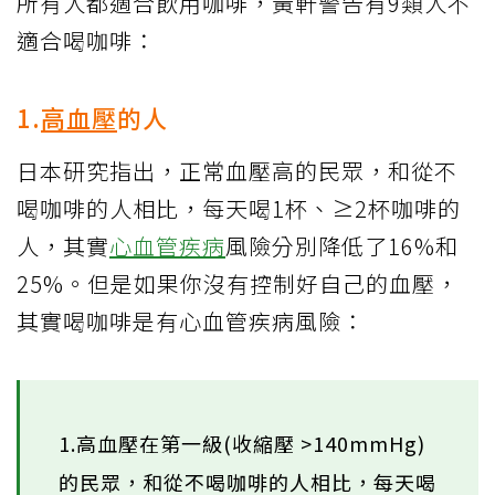
所有人都適合飲用咖啡，黃軒警告有9類人不
適合喝咖啡：
1.
高血壓
的人
日本研究指出，正常血壓高的民眾，和從不
喝咖啡的人相比，每天喝1杯、≥2杯咖啡的
人，其實
心血管疾病
風險分別降低了16%和
25%。但是如果你沒有控制好自己的血壓，
其實喝咖啡是有心血管疾病風險：
1.高血壓在第一級(收縮壓 >140mmHg)
的民眾，和從不喝咖啡的人相比，每天喝