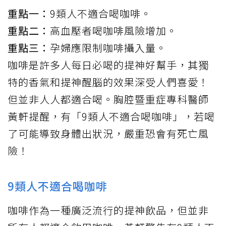
重點一：
9類人不適合喝咖啡。
重點二：
高血壓者喝咖啡風險增加。
重點三：
孕婦應限制咖啡攝入量。
咖啡
是許多人每日必喝的提神好幫手，其獨
特的香氣和提神醒腦的效果深受人們喜愛！
但並非人人都適合喝。
胸腔暨重症專科醫師
黃軒
提醒，有「9類人不適合喝咖啡」，若喝
了可能導致身體出狀況，嚴重恐會有死亡風
險！
9類人不適合喝咖啡
咖啡作為一種廣泛流行的提神飲品，但並非