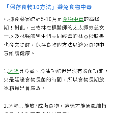
「保存食物10方法」避免食物中毒
根據食藥署統計5-10月是
食物中毒
的高峰
期！對此，已故林杰樑醫師的太太譚敦慈女
士以及林醫師學生們共同經營的林杰樑臉書
也發文提醒，保存食物的方法以避免食物中
毒維護健康。
1.
冰箱
具冷藏、冷凍功能但是沒有殺菌功能，
只是延緩食物長菌的時間，所以食物長期放
冰箱還是會腐敗。
2.冰箱只能放7成滿食物，這樣才能通風維持