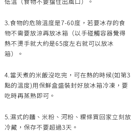
低溫（食物不要擋住出風口）。
3.食物的危險溫度是7-60度，若要冰存的食
物不需要放涼再放冰箱（以手碰觸容器覺得
熱不燙手就大約是65度左右就可以放冰
箱）。
4.當天煮的米飯沒吃完，可在熱的時候(如第3
點的溫度)用保鮮盒盛裝封好放冰箱冷凍，要
吃時再蒸熟即可。
5.濕式的麵、米粉、河粉、粿條買回家立刻放
冷藏，保存不要超過3天。