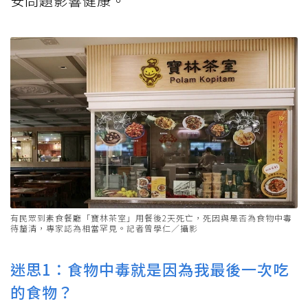
安問題影響健康。
有民眾到素食餐廳「寶林茶室」用餐後2天死亡，死因與是否為食物中毒
待釐清，專家認為相當罕見。記者曾學仁／攝影
迷思1：食物中毒就是因為我最後一次吃
的食物？