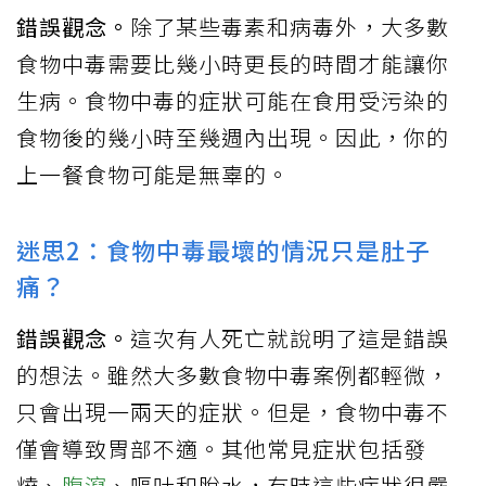
錯誤觀念。
除了某些毒素和病毒外，大多數
食物中毒需要比幾小時更長的時間才能讓你
生病。食物中毒的症狀可能在食用受污染的
食物後的幾小時至幾週內出現。因此，你的
上一餐食物可能是無辜的。
迷思2：食物中毒最壞的情況只是肚子
痛？
錯誤觀念。
這次有人死亡就說明了這是錯誤
的想法。雖然大多數食物中毒案例都輕微，
只會出現一兩天的症狀。但是，食物中毒不
僅會導致胃部不適。其他常見症狀包括發
燒、
腹瀉
、嘔吐和脫水，有時這些症狀很嚴