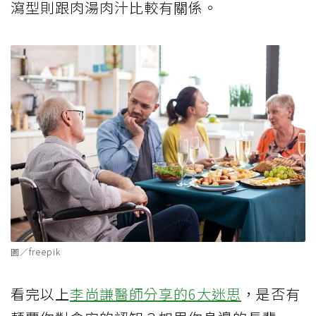
瀉型則跟肉湯肉汁比較有關係。
圖／freepik
看完以上
李尚謙醫師分享的6大迷思
，是否有