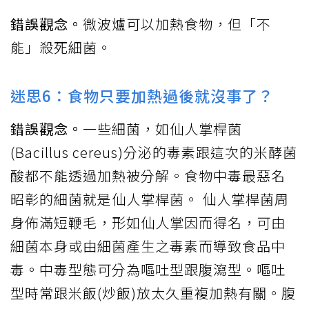
錯誤觀念。
微波爐可以加熱食物，但「不
能」殺死細菌。
迷思6：食物只要加熱過後就沒事了？
錯誤觀念。
一些細菌，如仙人掌桿菌
(Bacillus cereus)分泌的毒素跟這次的米酵菌
酸都不能透過加熱被分解。食物中毒最惡名
昭彰的細菌就是仙人掌桿菌。 仙人掌桿菌周
身佈滿短鞭毛，形如仙人掌因而得名，可由
細菌本身或由細菌產生之毒素而導致食品中
毒。中毒型態可分為嘔吐型跟腹瀉型。嘔吐
型時常跟米飯(炒飯)放太久重複加熱有關。腹