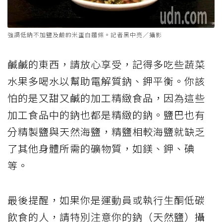
強調低鈉不加鹽及鹼的米蛋白麵條。記者黑中亮／攝影
鹹鹹的東西，請放心享受，記得多吃些蔬菜
水果多喝水以幫助電解質鈉、鉀平衡。你該
怕的是又甜又鹹的加工精緻食品，因為這些
加工食品中的鈉也都是精緻的鈉。鹽巴也有
分精製鹽與天然海鹽，精鹽相較海鹽就缺乏
了其他身體所需的礦物質，如鎂、鉀、碘
等。
最後提醒，如果你是運動員或執行生酮低碳
飲食的人，請特別注意你的鈉（天然鹽）攝