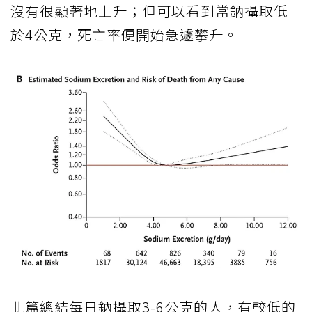
沒有很顯著地上升；但可以看到當鈉攝取低
於4公克，死亡率便開始急遽攀升。
此篇總結每日鈉攝取3-6公克的人，有較低的