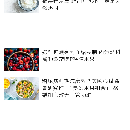
揭製程差異 起司片也不一定是天
然起司
選對種類有利血糖控制 內分泌科
醫師最常吃的4種水果
糖尿病前期怎麼救？美國心臟協
會研究推「1夢幻水果組合」 酪
梨加它改善血管功能