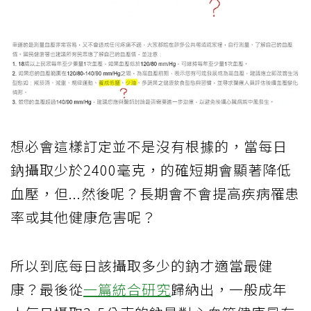
想必會這樣訂定並不是沒有根據的，當每日
鈉攝取少於2400毫克，的確短期會顯著降低
血壓，但...然後呢？長期會不會提高疾病罹患
率或其他健康危害呢？
所以到底每日該攝取多少的鈉才適當最健
康？最後從
一篇統合研究
歸納出，一般成年