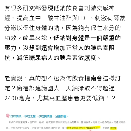
有很多研究都發現低鈉飲食會刺激交感神
經、提高血中三酸甘油酯與LDL、刺激荷爾蒙
分泌以保住身體的鈉，因為鈉有保住水分的
功效。簡單來說，
低鈉對身體是一個嚴重的
壓力，沒想到還會增加正常人的胰島素阻
抗，減低糖尿病人的胰島素敏感度。
老實說，真的想不透為何飲食指南會這樣訂
定？衛福部建議國人一天鈉攝取不得超過
2400毫克，尤其高血壓患者更要低鈉！？