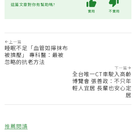
這篇文章對你有幫助嗎?
實用
不實用
上一篇
睡眠不足「血管如擰抹布
被擠壓」 專科醫：最被
忽略的抗老方法
下一篇
全台唯一CT車駛入高齡
博覽會 張善政：不只年
輕人宜居 長輩也安心定
居
推薦閱讀