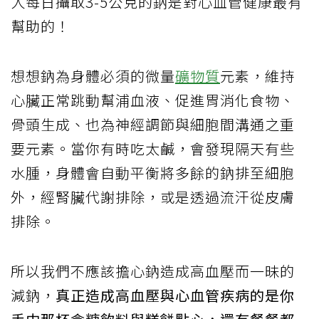
人每日攝取3-5公克的鈉是對心血管健康最有
幫助的！
想想鈉為身體必須的微量
礦物質
元素，維持
心臟正常跳動幫浦血液、促進胃消化食物、
骨頭生成、也為神經調節與細胞間溝通之重
要元素。當你有時吃太鹹，會發現隔天有些
水腫，身體會自動平衡將多餘的鈉排至細胞
外，經腎臟代謝排除，或是透過流汗從皮膚
排除。
所以我們不應該擔心鈉造成高血壓而一昧的
減鈉，
真正造成高血壓與心血管疾病的是你