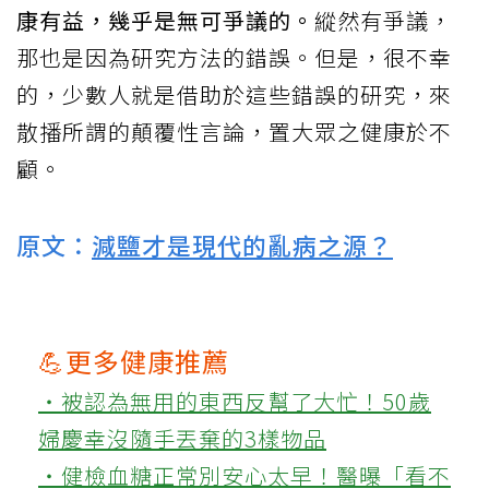
康有益，幾乎是無可爭議的。
縱然有爭議，
那也是因為研究方法的錯誤。但是，很不幸
的，少數人就是借助於這些錯誤的研究，來
散播所謂的顛覆性言論，置大眾之健康於不
顧。
原文：
減鹽才是現代的亂病之源？
💪更多健康推薦
‧被認為無用的東西反幫了大忙！50歲
婦慶幸沒隨手丟棄的3樣物品
‧健檢血糖正常別安心太早！醫曝「看不