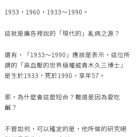
1953，1960，1933～1990。
這就是廣告裡說的「現代的」亂病之源？
還有，「1933～1990」應該是表示，這位所
謂的「高血壓的世界級權威青木久三博士」
是生於1933，死於1990，享年57。
那，為什麼會這麼短命？難道是因為愛吃
鹹？
不管如何，可以確定的是，他所做的研究絕