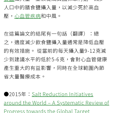
人口中的膳食鹽攝入量，以減少死於高血
壓，
心血管疾病
和中風。
在這篇論文的結尾有一句話（翻譯）：總
之，適度減少飲食鹽攝入量通常是降低血壓
的有效措施。 從當前的每天攝入量9-12克減
少到建議水平的低於5-6克，會對心血管健康
產生重大的有益影響，同時在全球範圍內節
省大量醫療成本。
●2015年：
Salt Reduction Initiatives
around the World – A Systematic Review of
Progress towards the Global Target