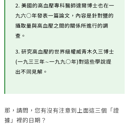
2. 美國的高血壓專科醫師達爾博士也在一
九六○年發表一篇論文，內容是針對鹽的
攝取量與高血壓之間的關係所進行的調
查。
3. 研究高血壓的世界級權威青木久三博士
(一九三三年∼一九九○年)對這些學說提
出不同見解。
那，請問，您有沒有注意到上面這三個「證
據」裡的日期？