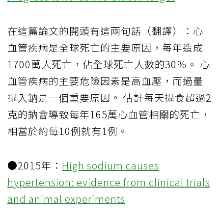
在這篇論文的開頭有這兩句話（翻譯）：心
血管疾病是全球死亡的主要原因，每年造成
1700萬人死亡，佔全球死亡人數的30％。 心
血管疾病的主要危險因素是高血壓，而過量
攝入鈉是一個重要原因。 估計每天攝食超過2
克的鈉會導致每年165萬心血管相關的死亡，
相當於約每10例就有1例。
●2015年：
High sodium causes
hypertension: evidence from clinical trials
and animal experiments