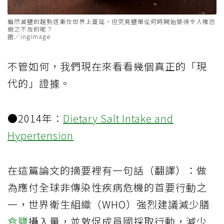
雖然減鹽的趨勢逐漸在世界上蔓延，但究竟鹽是從何時開始變得令人唯恐
避之不及的呢？
圖／ingimage
不管如何，我們現在來看看幾個真正的「現
代的」證據。
●2014年：
Dietary Salt Intake and
Hypertension
在這篇論文的摘要裡有一句話（翻譯）：做
為應付全球非傳染性疾病危機的首要行動之
一，世界衛生組織（WHO）強烈建議減少膳
食鹽
攝入量，並敦促成員國採取行動，減少