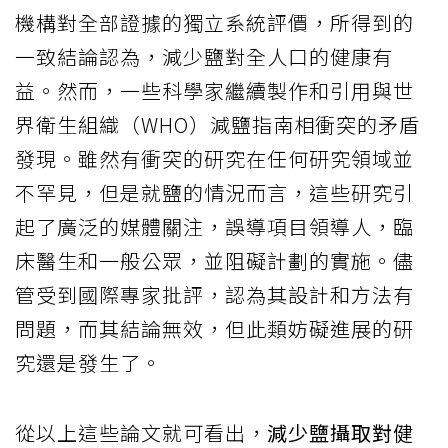
機構對全部證據的獨立系統評價，所得到的
一致結論認為，減少鹽對全人口的健康有
益。然而，一些科學家繼續製作和引用與世
界衛生組織（WHO）減鹽指南相衝突的矛盾
發現。雖然有衝突的研究在任何研究領域並
不罕見，但是就鹽的情況而言，這些研究引
起了廣泛的媒體關注，誤導項目領導人，臨
床醫生和一般公眾，並阻礙計劃的實施。儘
管受到國際專家批評，認為其設計和方法有
問題，而其結論無效，但此類妨礙進展的研
究還是發生了。
從以上這些論文就可看出，
減少鹽攝取對健