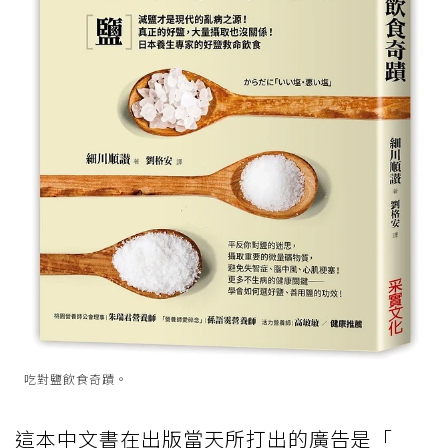
吃對鹽飲食奇蹟。
這本中文書在出版當天所打出的廣告是「