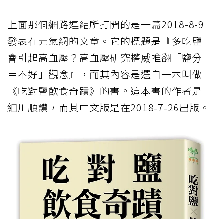
上面那個網路連結所打開的是一篇2018-8-9
發表在元氣網的文章。它的標題是『多吃鹽
會引起高血壓？高血壓研究權威推翻「鹽分
＝不好」觀念』，而其內容是選自一本叫做
《吃對鹽飲食奇蹟》的書。這本書的作者是
細川順讃，而其中文版是在2018-7-26出版。