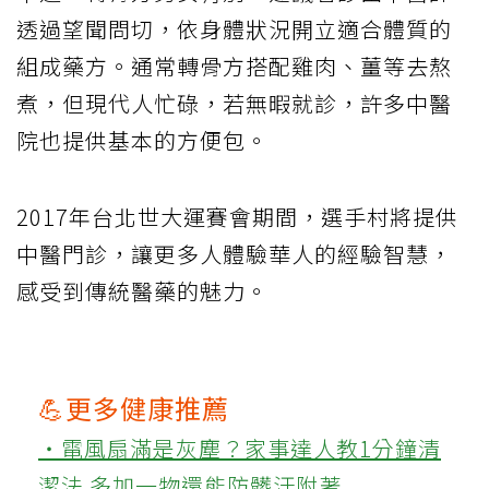
透過望聞問切，依身體狀況開立適合體質的
組成藥方。通常轉骨方搭配雞肉、薑等去熬
煮，但現代人忙碌，若無暇就診，許多中醫
院也提供基本的方便包。
2017年台北世大運賽會期間，選手村將提供
中醫門診，讓更多人體驗華人的經驗智慧，
感受到傳統醫藥的魅力。
💪更多健康推薦
‧電風扇滿是灰塵？家事達人教1分鐘清
潔法 多加一物還能防髒汙附著