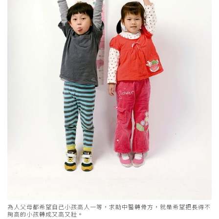
為人父母都希望自己小孩高人一等，求助中醫轉骨方，就是希望把長得不
夠高的小孩轉成又高又壯。