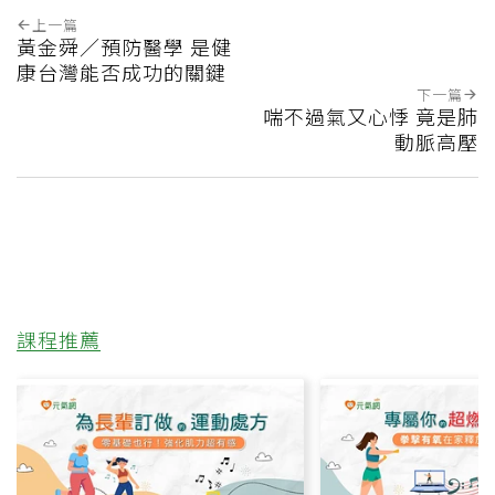
上一篇
黃金舜／預防醫學 是健
康台灣能否成功的關鍵
下一篇
喘不過氣又心悸 竟是肺
動脈高壓
課程推薦