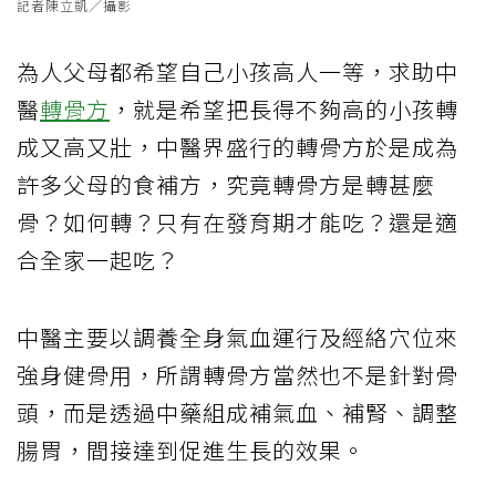
記者陳立凱／攝影
為人父母都希望自己小孩高人一等，求助中
醫
轉骨方
，就是希望把長得不夠高的小孩轉
成又高又壯，中醫界盛行的轉骨方於是成為
許多父母的食補方，究竟轉骨方是轉甚麼
骨？如何轉？只有在發育期才能吃？還是適
合全家一起吃？
中醫主要以調養全身氣血運行及經絡穴位來
強身健骨用，所謂轉骨方當然也不是針對骨
頭，而是透過中藥組成補氣血、補腎、調整
腸胃，間接達到促進生長的效果。