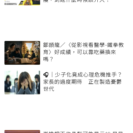
鄒頡龍／〈從影視看醫學-鐵拳教
育〉好成績，可以靠吃藥換來
嗎？
🎧｜少子化竟成心理危機推手？
家長的過度期待 正在製造憂鬱
世代