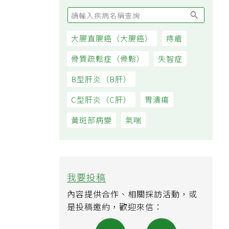
大腸直腸癌（大腸癌）
痔瘡
骨質疏鬆症（骨鬆）
失智症
B型肝炎（B肝）
C型肝炎（C肝）
胃潰瘍
黃斑部病變
氣喘
我要投稿
內容提供合作、相關採訪活動，或
是投稿邀約，歡迎來信：