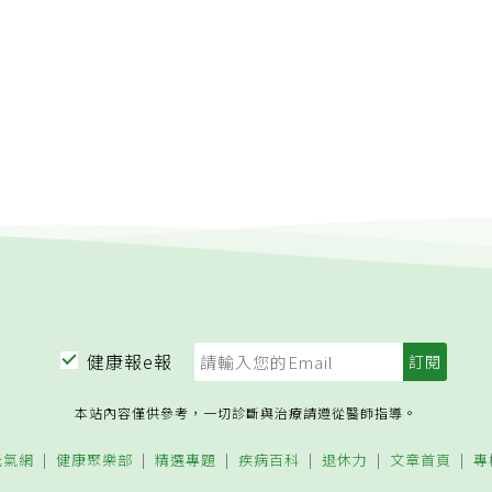
讚加入《元氣網粉絲團》：
健康報e報
本站內容僅供參考，一切診斷與治療請遵從醫師指導。
元氣網
健康聚樂部
精選專題
疾病百科
退休力
文章首頁
專