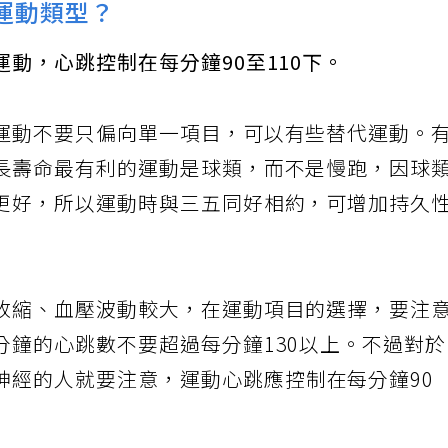
運動類型？
動，心跳控制在每分鐘90至110下。
運動不要只偏向單一項目，可以有些替代運動。
長壽命最有利的運動是球類，而不是慢跑，因球
更好，所以運動時與三五同好相約，可增加持久
收縮、血壓波動較大，在運動項目的選擇，要注
分鐘的心跳數不要超過每分鐘130以上。不過對
神經的人就要注意，運動心跳應控制在每分鐘90