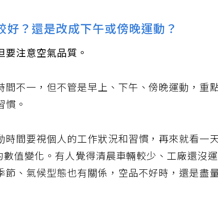
懶懶窩在溫暖的家裡，身體更容易堆積脂肪。
較好？還是改成下午或傍晚運動？
但要注意空氣品質。
時間不一，但不管是早上、下午、傍晚運動，重
習慣。
動時間要視個人的工作狀況和習慣，再來就看一
5的數值變化。有人覺得清晨車輛較少、工廠還沒
季節、氣候型態也有關係，空品不好時，還是盡