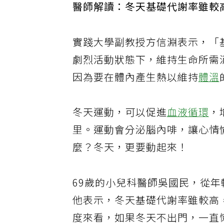
醫師解讀：冬天基礎代謝率雖較
實踐大學副教授方信淵表示，「
劇烈活動狀態下，維持生命所需
因為要在體內產生熱以維持
體溫
冬天運動，可以促進
血液循環
，
里。運動會分泌腦內啡，讓心情
麼？冬天，更要動起來！
69歲的小兒科醫師吳國民，從
他表示，冬天基礎代謝率雖較高