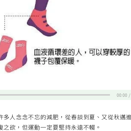
00:00
許多人念念不忘的減肥，從春談到夏、又從秋邁
腹之欲，但運動一定要堅持永遠不輟。