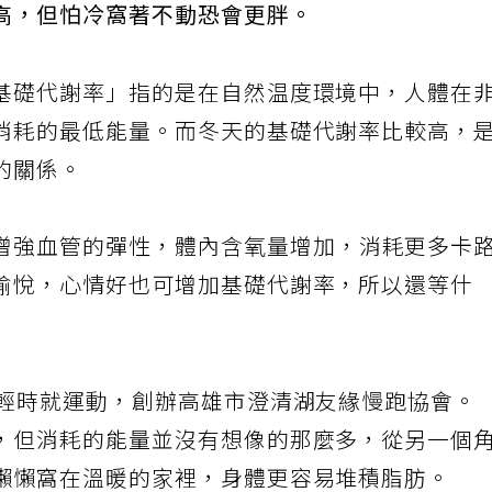
高，但怕冷窩著不動恐會更胖。
基礎代謝率」指的是在自然温度環境中，人體在
消耗的最低能量。而冬天的基礎代謝率比較高，
的關係。
增強血管的彈性，體內含氧量增加，消耗更多卡
愉悅，心情好也可增加基礎代謝率，所以還等什
年輕時就運動，創辦高雄市澄清湖友緣慢跑協會。
，但消耗的能量並沒有想像的那麼多，從另一個