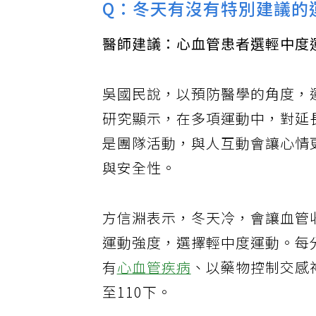
Q：冬天有沒有特別建議的
醫師建議：心血管患者選輕中度運
吳國民說，以預防醫學的角度，
研究顯示，在多項運動中，對延
是團隊活動，與人互動會讓心情
與安全性。
方信淵表示，冬天冷，會讓血管
運動強度，選擇輕中度運動。每
有
心血管疾病
、以藥物控制交感
至110下。