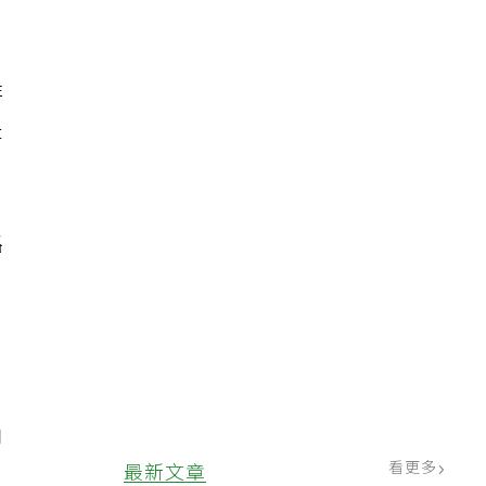
非
是
路
角
看更多
最新文章