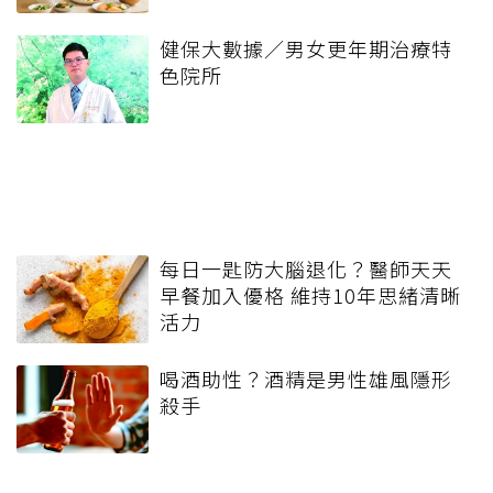
健保大數據／男女更年期治療特
色院所
每日一匙防大腦退化？醫師天天
早餐加入優格 維持10年思緒清晰
活力
喝酒助性？酒精是男性雄風隱形
殺手