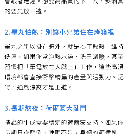
會跟著走鐘。想要高品質的下一代，菸酒真
的要先放一邊。
2.睪丸怕熱：別讓小兄弟住在烤箱裡
睪丸之所以掛在體外，就是為了散熱、維持
低溫。如果你常泡熱水澡、洗三溫暖，甚至
習慣把「筆電放在大腿上」工作，這些高溫
環境都會直接衝擊精蟲的產量與活動力。記
得，通風涼爽才是王道。
3.長期熬夜：荷爾蒙大亂鬥
精蟲的生成需要穩定的荷爾蒙支持。如果你
長期日夜顛倒、睡眠不足，身體的節律亂