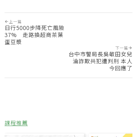
上一篇
日行5000步降死亡風險
37% 走路換超商茶葉
蛋豆漿
下一篇
台中市警局長吳敬田女兒
淪詐欺共犯遭判刑 本人
今回應了
課程推薦