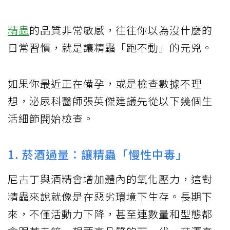
精蟲
的品質非常敏感，往往你以為沒什麼的
日常習慣，就是讓精蟲「跑不動」的元兇。
如果你最近正在備孕，或是檢查數據不理
想，泌尿科醫師張英傑建議先從以下幾個生
活細節開始檢查。
1. 菸酒過量：讓精蟲「慢性中毒」
尼古丁與酒精會增加體內的氧化壓力，這對
精蟲來說就像是在惡劣環境下生存。長期下
來，不僅活動力下降，甚至連數量和型態都