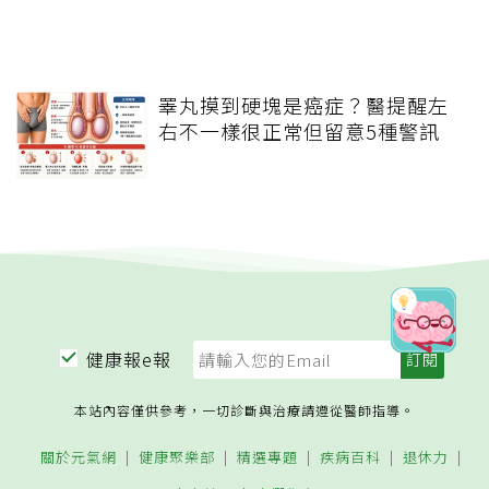
睪丸摸到硬塊是癌症？醫提醒左
右不一樣很正常但留意5種警訊
健康報e報
本站內容僅供參考，一切診斷與治療請遵從醫師指導。
關於元氣網
健康聚樂部
精選專題
疾病百科
退休力