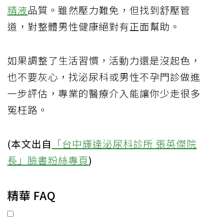
精液
品質。雖然壓力難免，但找到舒壓管
道，對整體男性健康絕對有正面幫助。
如果調整了生活習慣，活動力還是沒起色，
也不要灰心，找泌尿科或男性不孕門診做進
一步評估，專業的醫療介入能讓你少走很多
冤枉路。
(本文出自
「台中輝達泌尿科診所 張英傑院
長」臉書粉絲專頁
)
精華 FAQ