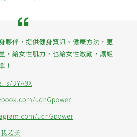
s://lihi1.com/PDMvF
健身夥伴，提供健身資訊、健康方法，更
量，給女性肌力，也給女性激勵，讓姐
單！
.is/UYA9X
cebook.com/udnGpower
tagram.com/udnGpower