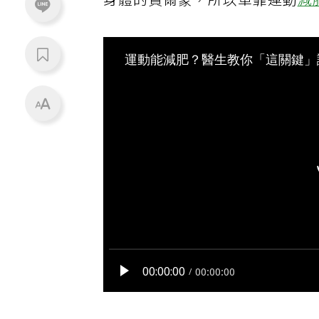
身體的賀爾蒙，所以單靠運動
減