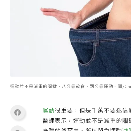
運動並不是減重的關鍵，八分靠飲食，兩分靠運動。圖/Can
運動
很重要，但是千萬不要迷信
醫師表示，運動並不是減重的關