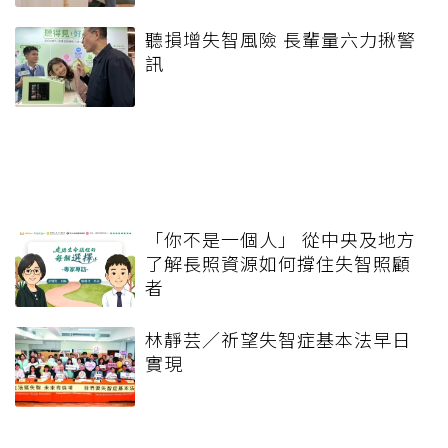
聽損增失智風險 長輩量六力揪警
訊
「你不是一個人」 從中央及地方
了解長照資源如何撐住失智照顧
者
林靜芸／祈望失智症基本法早日
實現