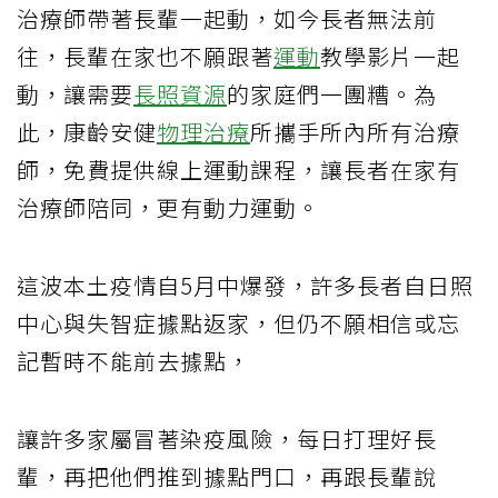
治療師帶著長輩一起動，如今長者無法前
往，長輩在家也不願跟著
運動
教學影片一起
動，讓需要
長照資源
的家庭們一團糟。為
此，康齡安健
物理治療
所攜手所內所有治療
師，免費提供線上運動課程，讓長者在家有
治療師陪同，更有動力運動。
這波本土疫情自5月中爆發，許多長者自日照
中心與失智症據點返家，但仍不願相信或忘
記暫時不能前去據點，
讓許多家屬冒著染疫風險，每日打理好長
輩，再把他們推到據點門口，再跟長輩說