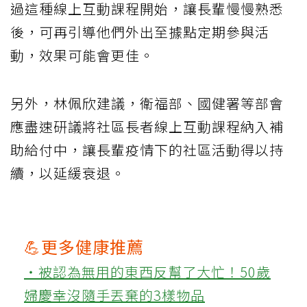
過這種線上互動課程開始，讓長輩慢慢熟悉
後，可再引導他們外出至據點定期參與活
動，效果可能會更佳。
另外，林佩欣建議，衛福部、國健署等部會
應盡速研議將社區長者線上互動課程納入補
助給付中，讓長輩疫情下的社區活動得以持
續，以延緩衰退。
💪更多健康推薦
‧被認為無用的東西反幫了大忙！50歲
婦慶幸沒隨手丟棄的3樣物品