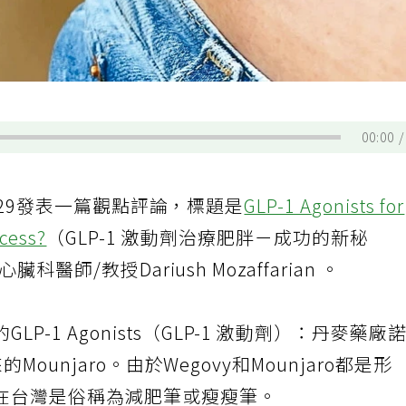
00:00
2-29發表一篇觀點評論，標題是
GLP-1 Agonists fo
cess?
（GLP-1 激動劑治療肥胖－成功的新秘
醫師/教授Dariush Mozaffarian 。
的GLP-1 Agonists（GLP-1 激動劑）：丹麥藥廠
ounjaro。由於Wegovy和Mounjaro都是形
在台灣是俗稱為減肥筆或瘦瘦筆。