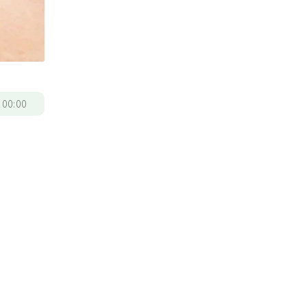
/
00:00
r
諾