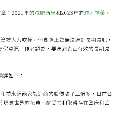
章：2021年的
減肥新藥
和2023年的
減肥神藥，
瘦瘦筆被大力吹捧，但實際上並無法達到長期減肥，
健保資源。作者認為，要達到真正有效的長期減
翻譯如下：
，諾和諾德和禮來這兩家製造商的股價漲了三倍多，目前合
對於現實世界的花費、耐受性和取得存在臨床和公