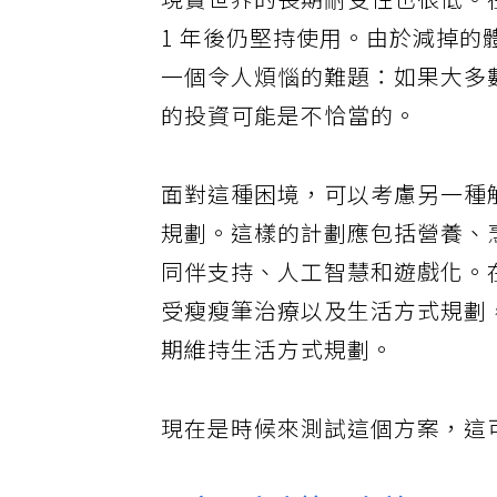
現實世界的長期耐受性也很低。在
1 年後仍堅持使用。由於減掉
一個令人煩惱的難題：如果大多
的投資可能是不恰當的。
面對這種困境，可以考慮另一種
規劃。這樣的計劃應包括營養、
同伴支持、人工智慧和遊戲化。
受瘦瘦筆治療以及生活方式規劃，
期維持生活方式規劃。
現在是時候來測試這個方案，這