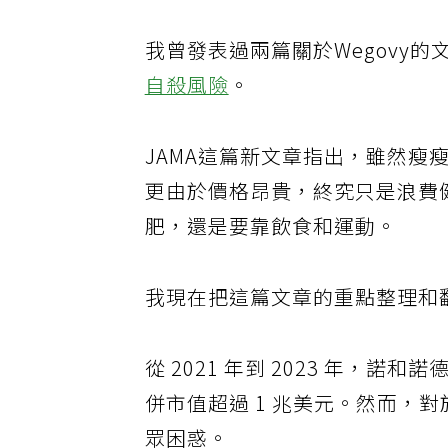
我曾發表過兩篇關於Wegovy的文
自殺風險
。
JAMA這篇新文章指出，雖然
更由於價格昂貴，終究只是浪費
肥，還是要靠飲食和運動。
我現在把這篇文章的重點整理和
從 2021 年到 2023 年
併市值超過 1 兆美元。然而，