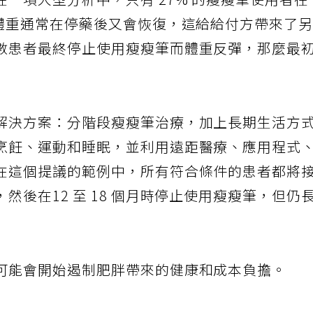
一項大型分析中，只有 27% 的瘦瘦筆使用者在
的體重通常在停藥後又會恢復，這給給付方帶來了
數患者最終停止使用瘦瘦筆而體重反彈，那麼最
解決方案：分階段瘦瘦筆治療，加上長期生活方
烹飪、運動和睡眠，並利用遠距醫療、應用程式
在這個提議的範例中，所有符合條件的患者都將
然後在12 至 18 個月時停止使用瘦瘦筆，但仍
可能會開始遏制肥胖帶來的健康和成本負擔。