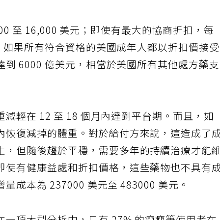
00 至 16,000 美元；即使有最大的協商折扣，每
美元。如果所有符合資格的美國成年人都以折扣價接
到 6000 億美元，相當於美國所有其他處方藥
輕在 12 至 18 個月內達到平台期。而且，如
內恢復減掉的體重。對於給付方來說，這造成了
生，但隨後趨於平穩，需要多年的持續治療才能
即使有健康益處和折扣價格，這些藥物也不具有
本為 237000 美元至 483000 美元。