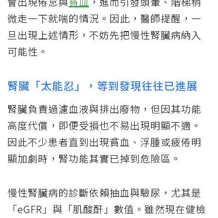
會出現倦怠與
貧血
，進而引發頭暈、階梯稍
微走一下就喘的情況。因此，醫師提醒，一
旦出現上述情形，不妨先把慢性腎臟病納入
可能性。
腎臟「太能忍」，等到發現往往已進展
腎臟負責過濾血液與排出廢物，但因其功能
高度代償，即便受損也不易出現明顯不適。
因此不少患者直到出現貧血、浮腫或疲倦明
顯加劇時，腎功能其實已掉到危險區。
慢性腎臟病的診斷依賴抽血與驗尿，尤其是
「eGFR」與「肌酸酐」數值。雖然現在健檢