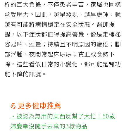
析的巨大負擔，不僅患者辛苦，家屬也同樣
承受壓力。因此，越早發現、越早處理，就
越有可能將病情穩定在安全狀態。醫師提
醒，以下症狀都值得提高警覺，像是走樓梯
容易喘、頭暈；持續且不明原因的疲倦；腳
部浮腫、夜間常起床尿尿；貧血或食慾下
降。這些看似日常的小變化，都可能是腎功
能下降的訊號。
💪更多健康推薦
‧被認為無用的東西反幫了大忙！50歲
婦慶幸沒隨手丟棄的3樣物品