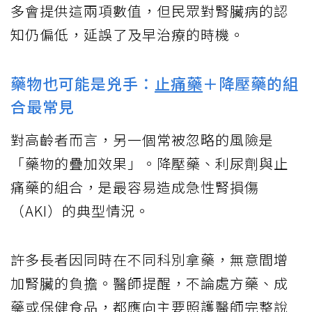
多會提供這兩項數值，但民眾對腎臟病的認
知仍偏低，延誤了及早治療的時機。
藥物也可能是兇手：
止痛藥
＋降壓藥的組
合最常見
對高齡者而言，另一個常被忽略的風險是
「藥物的疊加效果」。降壓藥、利尿劑與止
痛藥的組合，是最容易造成急性腎損傷
（AKI）的典型情況。
許多長者因同時在不同科別拿藥，無意間增
加腎臟的負擔。醫師提醒，不論處方藥、成
藥或保健食品，都應向主要照護醫師完整說