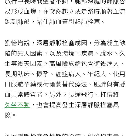
旅行中長時間坐著不動，腿部深處的靜脈容
易形成血塊，在突然起立或走路時順著血流
跑到肺部，堵住肺血管引起肺栓塞。
劉怡均說，深層靜脈栓塞成因，分為凝血缺
陷的先天因素，以及環境、疾病、脫水、久
坐等後天因素。高風險族群包含術後病人、
長期臥床、懷孕、癌症病人、年紀大、使用
口服避孕藥或荷爾蒙替代療法、肥胖與有凝
血異常體質者。另外，長途飛行、打麻將
久坐不動
，也會提高發生深層靜脈栓塞風
險。