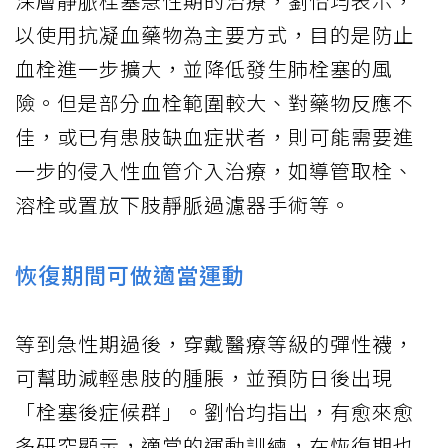
深層靜脈栓塞急性期的治療，劉怡均表示，
以使用抗凝血藥物為主要方式，目的是防止
血栓進一步擴大，並降低發生肺栓塞的風
險。但是部分血栓範圍較大、對藥物反應不
佳，或已有患肢缺血症狀者，則可能需要進
一步的侵入性血管介入治療，如導管取栓、
溶栓或置放下肢靜脈過濾器手術等。
恢復期間可做適當運動
等到急性期過後，穿戴醫療等級的彈性襪，
可幫助減輕患肢的腫脹，並預防日後出現
「栓塞後症候群」。劉怡均指出，有愈來愈
多研究顯示，適當的運動訓練，在恢復期也