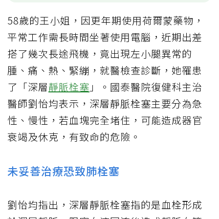
58歲的王小姐，因更年期使用荷爾蒙藥物，
平常工作需長時間坐著使用電腦，近期出差
搭了幾次長途飛機，竟出現左小腿異常的
腫、痛、熱、緊繃，就醫檢查診斷，她罹患
了「深層
靜脈栓塞
」。國泰醫院復健科主治
醫師劉怡均表示，深層靜脈栓塞主要分為急
性、慢性，若血塊完全堵住，可能造成器官
衰竭及休克，有致命的危險。
未妥善治療恐致肺栓塞
劉怡均指出，深層靜脈栓塞指的是血栓形成