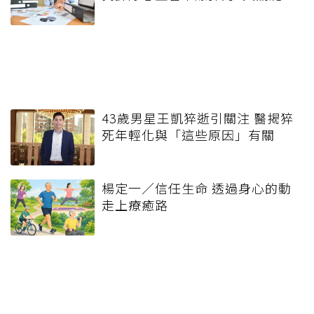
43歲男星王凱猝逝引關注 醫揭猝
死年輕化與「這些原因」有關
楊定一／信任生命 透過身心的動
走上療癒路