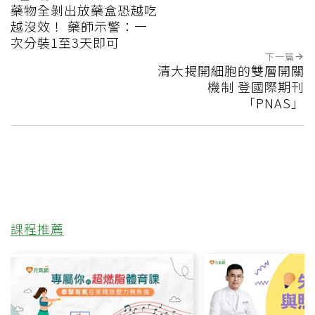
藥物全剝出放藥盒恐越吃
越沒效！ 藥師示警：一
次分裝1至3天即可
下一篇
清大揭開細胞的雙層開關
機制 登國際期刊
「PNAS」
課程推薦