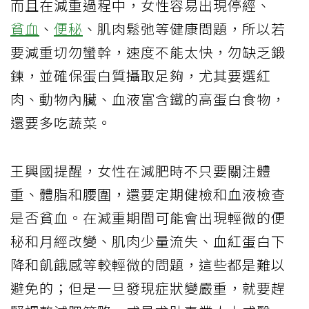
而且在減重過程中，女性容易出現停經、
貧血
、
便秘
、肌肉鬆弛等健康問題，所以若
要減重切勿蠻幹，速度不能太快，勿缺乏鍛
鍊，並確保蛋白質攝取足夠，尤其要選紅
肉、動物內臟、血液富含鐵的高蛋白食物，
還要多吃蔬菜。
王興國提醒，女性在減肥時不只要關注體
重、體脂和腰圍，還要定期健檢和血液檢查
是否貧血。在減重期間可能會出現輕微的便
秘和月經改變、肌肉少量流失、血紅蛋白下
降和飢餓感等較輕微的問題，這些都是難以
避免的；但是一旦發現症狀變嚴重，就要趕