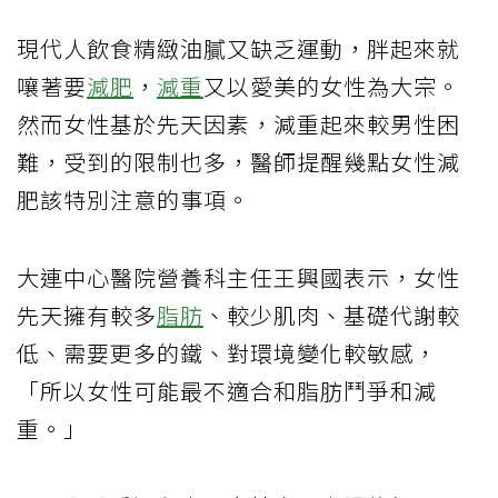
現代人飲食精緻油膩又缺乏運動，胖起來就
嚷著要
減肥
，
減重
又以愛美的女性為大宗。
然而女性基於先天因素，減重起來較男性困
難，受到的限制也多，醫師提醒幾點女性減
肥該特別注意的事項。
大連中心醫院營養科主任王興國表示，女性
先天擁有較多
脂肪
、較少肌肉、基礎代謝較
低、需要更多的鐵、對環境變化較敏感，
「所以女性可能最不適合和脂肪鬥爭和減
重。」