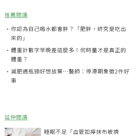
推薦閱讀
•
你認為自己喝水都會胖？「肥胖，終究是吃出
來的」
•
體重計數字早晚差這麼多！何時量才是真正的
體重？
•
減肥遇瓶頸好想放棄…醫師：停滯期象徵2件好
事
延伸閱讀
睡眠不足「血管如擰抹布被擠