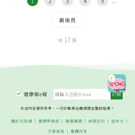
1
2
3
4
5
最後頁
17
共
頁
健康報e報
本站內容僅供參考，一切診斷與治療請遵從醫師指導。
關於元氣網
健康聚樂部
精選專題
疾病百科
退休力
文章首頁
專欄作家