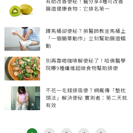
有助改善便秘！醫分享4種可改善
腸道健康食物：它排名第一
蹲馬桶卻便秘？英醫師教坐馬桶上
「一個簡單動作」立刻幫助腸道蠕
動
別再靠喝咖啡解便秘了！哈佛醫學
院曝9種纖維超級食物幫助排便
不花一毛錢排宿便？網瘋傳「墊枕
頭法」解決便秘 實測者：第二天就
有效