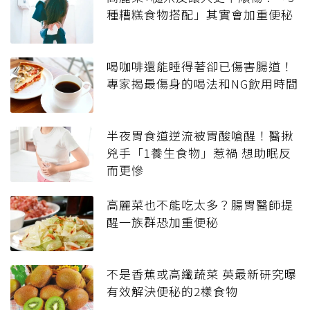
種糟糕食物搭配」其實會加重便秘
喝咖啡還能睡得著卻已傷害腸道！
專家揭最傷身的喝法和NG飲用時間
半夜胃食道逆流被胃酸嗆醒！醫揪
兇手「1養生食物」惹禍 想助眠反
而更慘
高麗菜也不能吃太多？腸胃醫師提
醒一族群恐加重便秘
不是香蕉或高纖蔬菜 英最新研究曝
有效解決便秘的2樣食物