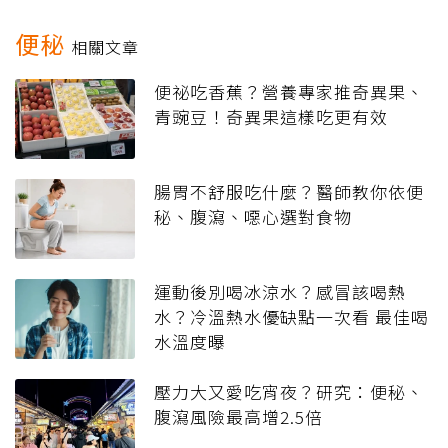
便秘
相關文章
便祕吃香蕉？營養專家推奇異果、
青豌豆！奇異果這樣吃更有效
腸胃不舒服吃什麼？醫師教你依便
秘、腹瀉、噁心選對食物
運動後別喝冰涼水？感冒該喝熱
水？冷溫熱水優缺點一次看 最佳喝
水溫度曝
壓力大又愛吃宵夜？研究：便秘、
腹瀉風險最高增2.5倍