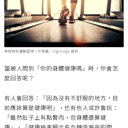
保持良好運動習慣。示意圖／ingimage 提供
當被人問到「你的身體健康嗎」時，你會怎
麼回答呢？
有人會回答：「因為沒有不舒服的地方，目
前應該算是健康吧」，也有些人或許會說：
「雖然肚子上有點贅肉，但身體還算健
康」、「健康檢查顯示有血糖值偏高的問