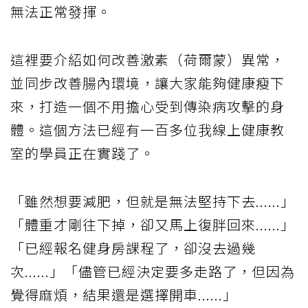
無法正常發揮。
這裡要介紹如何改善激素（荷爾蒙）異常，
並同步改善腸內環境，讓大家能夠健康瘦下
來，打造一個不用擔心受到傳染病攻擊的身
體。這個方法已經有一百多位我線上健康教
室的學員正在實踐了。
「雖然想要減肥，但就是無法堅持下去......」
「體重才剛往下掉，卻又馬上復胖回來......」
「已經報名健身房課程了，卻沒去過幾
次......」「儘管已經決定要多走路了，但因為
覺得麻煩，結果還是選擇開車......」