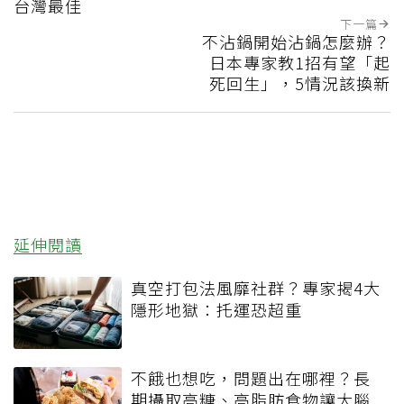
台灣最佳
下一篇
不沾鍋開始沾鍋怎麼辦？
日本專家教1招有望「起
死回生」，5情況該換新
延伸閱讀
真空打包法風靡社群？專家揭4大
隱形地獄：托運恐超重
不餓也想吃，問題出在哪裡？長
期攝取高糖、高脂肪食物讓大腦