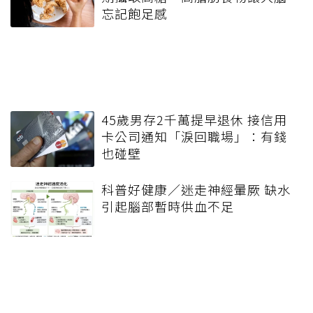
忘記飽足感
45歲男存2千萬提早退休 接信用
卡公司通知「淚回職場」：有錢
也碰壁
科普好健康／迷走神經暈厥 缺水
引起腦部暫時供血不足