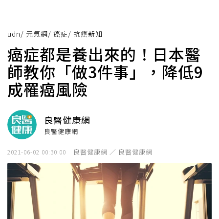
udn
/
元氣網
/
癌症
/
抗癌新知
癌症都是養出來的！日本醫
師教你「做3件事」，降低9
成罹癌風險
良醫健康網
良醫健康網
良醫健康網 ／ 良醫健康網
2021-06-02 00:30:00