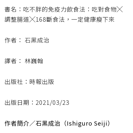
書名：吃不胖的免疫力飲食法：吃對食物╳
調整腸道╳168斷食法，一定健康瘦下來
作者： 石黑成治
譯者： 林巍翰
出版社：時報出版
出版日期：2021/03/23
作者簡介／石黑成治（Ishiguro Seiji）