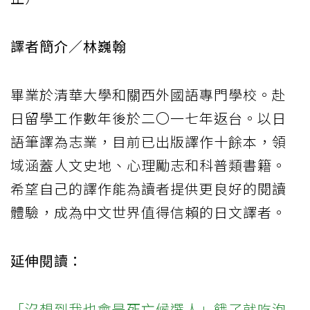
譯者簡介／林巍翰
畢業於清華大學和關西外國語專門學校。赴
日留學工作數年後於二〇一七年返台。以日
語筆譯為志業，目前已出版譯作十餘本，領
域涵蓋人文史地、心理勵志和科普類書籍。
希望自己的譯作能為讀者提供更良好的閱讀
體驗，成為中文世界值得信賴的日文譯者。
延伸閱讀：
「沒想到我也會是死亡候選人」餓了就吃泡