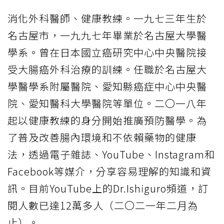
消化外科醫師、健康教練。一九七三年生於
名古屋市，一九九七年畢業於名古屋大學醫
學系。曾在日本國立癌研究中心中央醫院接
受大腸癌外科治療的訓練。任職於名古屋大
學醫學系附屬醫院、愛知縣癌症中心中央醫
院、愛知醫科大學醫院等單位。二〇一八年
起以健康教練的身分開始推廣預防醫學。為
了普及改善腸內環境和不依賴藥物的健康
法，透過電子雜誌、YouTube、Instagram和
Facebook等媒介，分享容易理解的知識和資
訊。目前YouTube上的Dr.Ishiguro頻道，訂
閱人數已達12萬多人（二〇二一年二月為
止）。