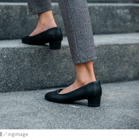
ingimage