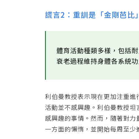
謊言2：重訓是「金剛芭比
體育活動種類多樣，包括
衰老過程維持身體各系統
利伯曼教授表示現在更加注重進
活動並不感興趣。利伯曼教授坦
感興趣的事情。然而，隨著對力
一方面的懶惰，並開始每周至少