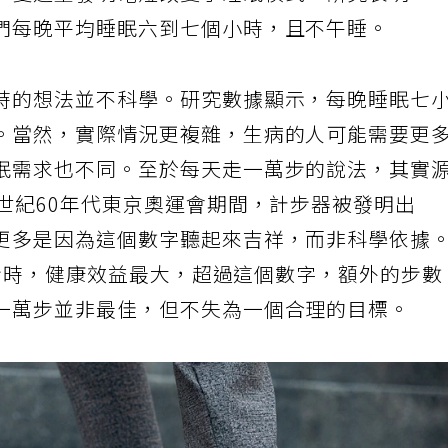
。愛迪生發明電燈改變了睡眠模式。研究表明，
們每晚平均睡眠六到七個小時，且不午睡。
時的想法並不科學。研究數據顯示，每晚睡眠七
。當然，實際情況更複雜，生病的人可能需要更
眠需求也不同。至於每天走一萬步的說法，其實
世紀60年代東京奧運會期間，計步器被發明出
更多是因為這個數字聽起來吉祥，而非科學依據
00步時，健康效益最大，超過這個數字，額外的步數
一萬步並非最佳，但不失為一個合理的目標。