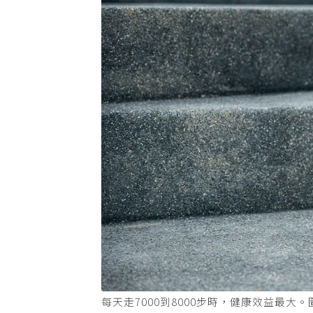
每天走7000到8000步時，健康效益最大。圖／