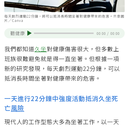
每天劇烈運動22分鐘，將可以抵消長時間坐著對健康帶來的危害。示意圖
片／Canva
聽健康
00:00
/
00:00
我們都知道
久坐
對健康傷害很大，但多數上
班族很難避免就是得一直坐著。但根據一項
新的研究發現，每天劇烈運動22分鐘，可以
抵消長時間坐著對健康帶來的危害。
一天進行22分鐘中強度活動抵消久坐死
亡
風險
現代人的工作型態大多為坐著工作，以一天