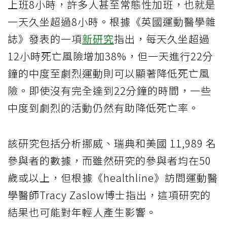
上班8小時，許多人甚至常態性加班，也就是
一天久坐超過8小時。根據《英國運動醫學雜
誌》發表的一項
新研究
指出，每天久坐超過
12小時死亡風險增加38%，但一天進行22分
鐘的中度至劇烈運動則可以顯著降低死亡風
險。即使沒有完全達到22分鐘的時間，一些
中度到劇烈的活動仍然有助降低死亡率。
該研究包括分析挪威、瑞典和美國 11,989 名
參與者的數據，而雖然研究的參與者均在50
歲或以上，但根據《healthline》訪問運動醫
學醫師Tracy Zaslow博士指出，這項研究的
結果也可能對年輕人產生影響。