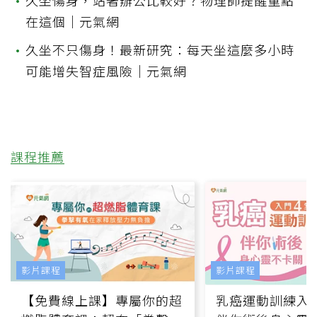
•
久坐傷身，站著辦公比較好？物理師提醒重點
在這個｜元氣網
•
久坐不只傷身！最新研究：每天坐這麼多小時
可能增失智症風險｜元氣網
課程推薦
影片課程
影片課程
【免費線上課】專屬你的超
乳癌運動訓練入門