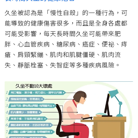
久坐被認為是「慢性自殺」的一種行為，可
能導致的健康傷害很多，而且是全身各處都
可能受影響，每天長時間久坐可能帶來肥
胖、心血管疾病、糖尿病、癌症、便祕、痔
瘡、肩頸緊繃、肌肉和肌腱僵硬、肌肉流
失、靜脈栓塞、失智症等多種疾病風險。