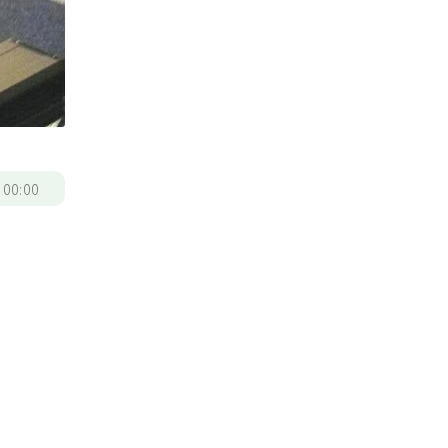
/
00:00