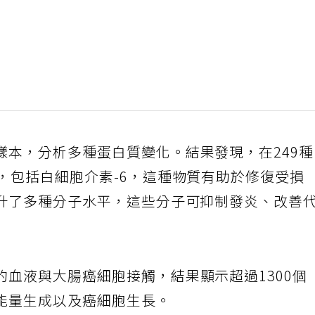
樣本，分析多種蛋白質變化。結果發現，在249
，包括白細胞介素-6，這種物質有助於修復受損
提升了多種分子水平，這些分子可抑制發炎、改善
血液與大腸癌細胞接觸，結果顯示超過1300個
、能量生成以及癌細胞生長。