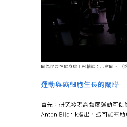
圖為民眾在健身房上飛輪課；示意圖。 （
運動與癌細胞生長的關聯
首先，研究發現高強度運動可促
Anton Bilchik指出，這可