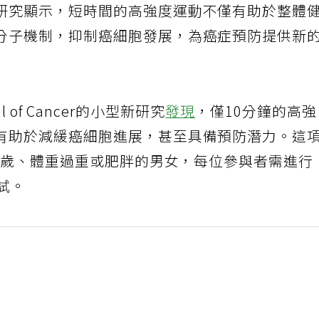
研究顯示，短時間的高強度運動不僅有助於整體
分子機制，抑制癌細胞發展，為癌症預防提供新
nal of Cancer的小型新研究
發現
，僅10分鐘的高
有助於減緩癌細胞進展，甚至具備預防潛力。這
78歲、體重過重或肥胖的男女，每位參與者需進行
試。