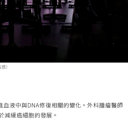
路透）
進血液中與DNA修復相關的變化。外科腫瘤醫師
能有助於減緩癌細胞的發展。