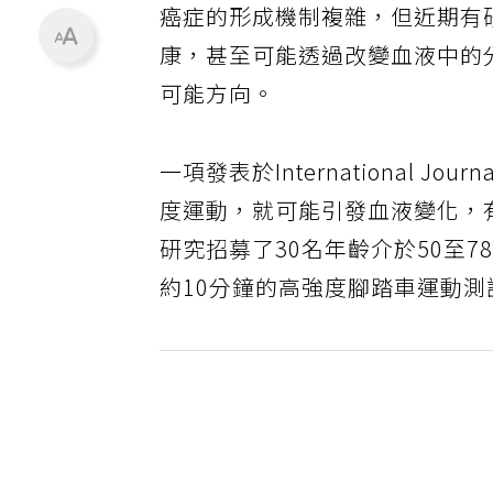
癌症的形成機制複雜，但近期有
康，甚至可能透過改變血液中的
可能方向。
一項發表於International Jour
度運動，就可能引發血液變化，
研究招募了30名年齡介於50至
約10分鐘的高強度腳踏車運動測