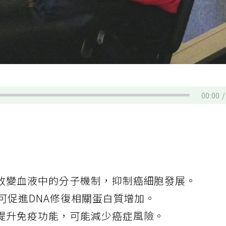
00:00
改變血液中的分子機制，抑制癌細胞發展。
可促進DNA修復相關蛋白質增加。
提升免疫功能，可能減少癌症風險。