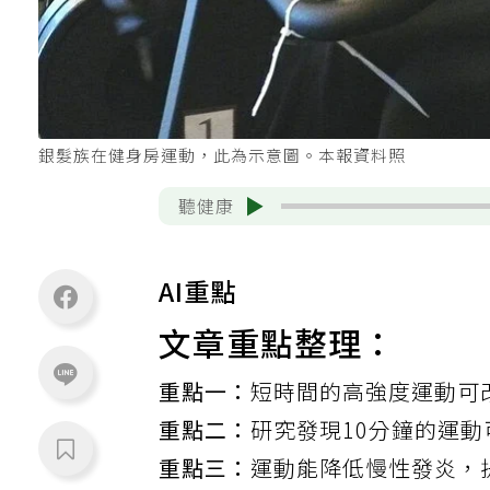
銀髮族在健身房運動，此為示意圖。本報資料照
聽健康
AI重點
文章重點整理：
重點一：
短時間的高強度運動可
重點二：
研究發現10分鐘的運動
重點三：
運動能降低慢性發炎，