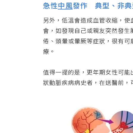
急性
中風
發作 典型、非典
另外，低溫會造成血管收縮，使
會，如發現自己或親友突然發生
倦、頭暈或暈厥等症狀，很有可
療。
值得一提的是，更年期女性可能
狀動脈疾病病史者，在送醫前，