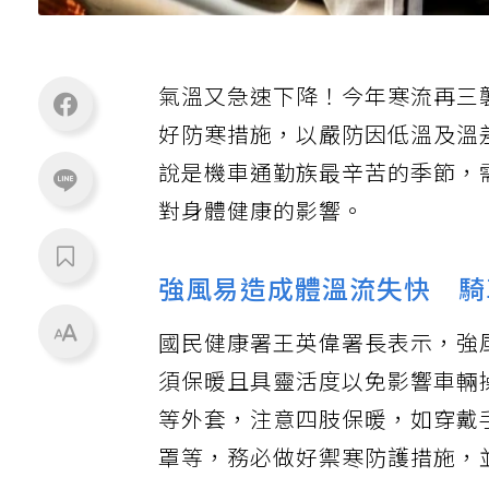
氣溫又急速下降！今年寒流再三
好防寒措施，以嚴防因低溫及溫
說是機車通勤族最辛苦的季節，
對身體健康的影響。
強風易造成體溫流失快 騎
國民健康署王英偉署長表示，強
須保暖且具靈活度以免影響車輛
等外套，注意四肢保暖，如穿戴
罩等，務必做好禦寒防護措施，