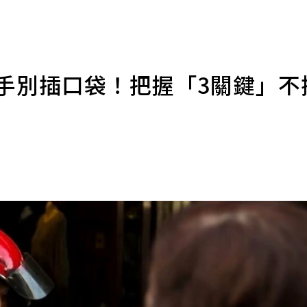
 手別插口袋！把握「3關鍵」不