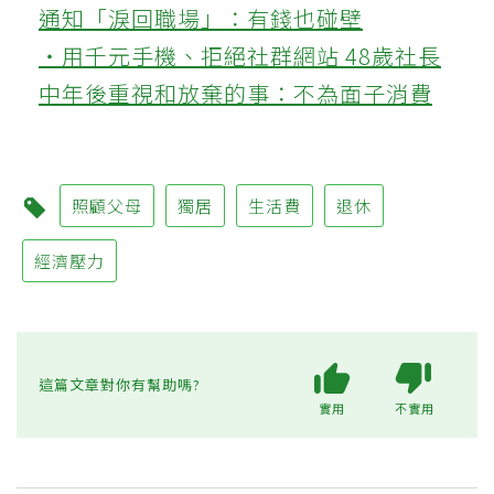
通知「淚回職場」：有錢也碰壁
‧用千元手機、拒絕社群網站 48歲社長
中年後重視和放棄的事：不為面子消費
照顧父母
獨居
生活費
退休
經濟壓力
這篇文章對你有幫助嗎?
實用
不實用