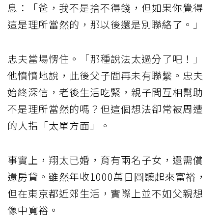
息：「爸，我不是捨不得錢，但如果你覺得
這是理所當然的，那以後還是別聯絡了。」
忠夫當場愣住。「那種說法太過分了吧！」
他憤憤地說，此後父子間再未有聯繫。忠夫
始終深信，老後生活吃緊，親子間互相幫助
不是理所當然的嗎？但這個想法卻常被周遭
的人指「太單方面」。
事實上，翔太已婚，育有兩名子女，還需償
還房貸。雖然年收1000萬日圓聽起來富裕，
但在東京都近郊生活，實際上並不如父親想
像中寬裕。