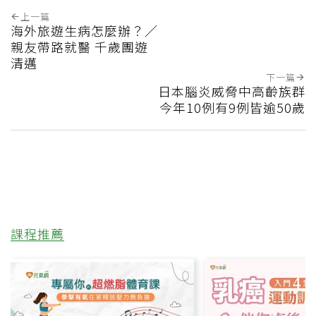
上一篇
海外旅遊生病怎麼辦？／
親友帶路就醫 千歲團遊
清邁
下一篇
日本腦炎威脅中高齡族群
今年10例有9例皆逾50歲
課程推薦