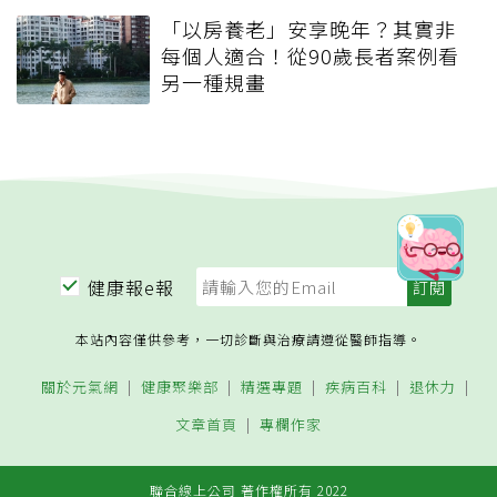
「以房養老」安享晚年？其實非
每個人適合！從90歲長者案例看
另一種規畫
健康報e報
本站內容僅供參考，一切診斷與治療請遵從醫師指導。
關於元氣網
健康聚樂部
精選專題
疾病百科
退休力
文章首頁
專欄作家
聯合線上公司 著作權所有 2022