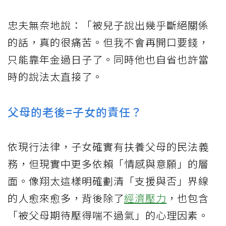
忠夫無奈地說：「被兒子說出幾乎斷絕關係
的話，真的很痛苦。但我不會再開口要錢，
只能靠年金過日子了。同時他也自省也許當
時的說法太直接了。
父母的老後=子女的責任？
依現行法律，子女確實有扶養父母的民法義
務，但現實中更多依賴「情感與意願」的層
面。像翔太這樣明確劃清「支援與否」界線
的人愈來愈多，背後除了
經濟壓力
，也包含
「被父母期待壓得喘不過氣」的心理因素。