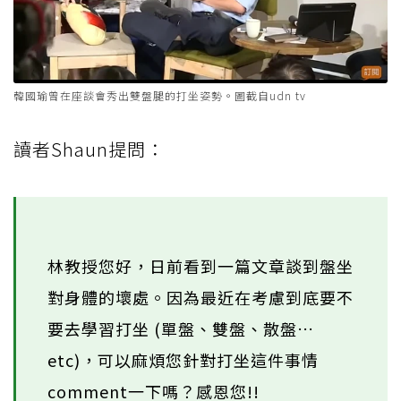
韓國瑜曾在座談會秀出雙盤腿的打坐姿勢。圖截自udn tv
讀者Shaun提問：
林教授您好，日前看到一篇文章談到盤坐
對身體的壞處。因為最近在考慮到底要不
要去學習打坐 (單盤、雙盤、散盤…
etc)，可以麻煩您針對打坐這件事情
comment一下嗎？感恩您!!