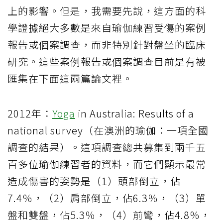
上的影響。但是，我需要先說，這方面的科
學證據絕大多數是來自瑜伽練習受傷的案例
報告或個案調查，而非特別針對盤坐的臨床
研究。這些案例報告或個案調查目前是有被
匯集在下面這兩篇論文裡。
2012年：
Yoga
in Australia: Results of a
national survey（在澳洲的瑜伽：一項全國
調查的結果）。這項調查總共募集到兩千五
百多位瑜伽練習者的資料，而它們顯示最常
造成傷害的姿勢是（1）頭部倒立，佔
7.4％，（2）肩部倒立，佔6.3％，（3）單
盤和雙盤，佔5.3％，（4）前彎，佔4.8％，