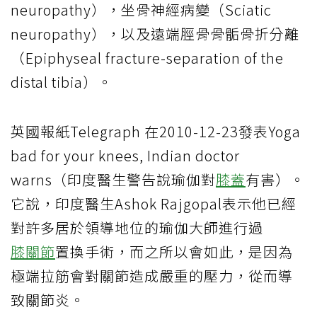
neuropathy），坐骨神經病變（Sciatic
neuropathy），以及遠端脛骨骨骺骨折分離
（Epiphyseal fracture-separation of the
distal tibia）。
英國報紙Telegraph 在2010-12-23發表Yoga
bad for your knees, Indian doctor
warns（印度醫生警告說瑜伽對
膝蓋
有害）。
它說，印度醫生Ashok Rajgopal表示他已經
對許多居於領導地位的瑜伽大師進行過
膝關節
置換手術，而之所以會如此，是因為
極端拉筋會對關節造成嚴重的壓力，從而導
致關節炎。