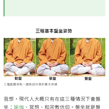
三種盤腿姿勢。圖取自科學的養生保健
我想，現代人大概只有在這三種情況下會盤
坐：
瑜伽
、冥想、和宗教信仰。盤坐就是盤