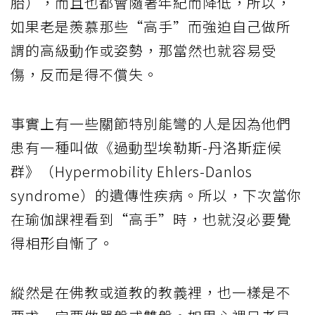
胎），而且也都會隨著年紀而降低，所以，
如果老是羨慕那些“高手”而強迫自己做所
謂的高級動作或姿勢，那當然也就容易受
傷，反而是得不償失。
事實上有一些關節特別能彎的人是因為他們
患有一種叫做《過動型埃勒斯-丹洛斯症候
群》（Hypermobility Ehlers-Danlos
syndrome）的遺傳性疾病。所以，下次當你
在瑜伽課裡看到“高手”時，也就沒必要覺
得相形自慚了。
縱然是在佛教或道教的教義裡，也一樣是不