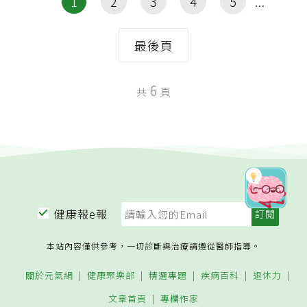
1
2
3
4
5
最後頁
6
共
頁
健康報e報
本站內容僅供參考，一切診斷與治療請遵從醫師指導。
關於元氣網
健康聚樂部
精選專題
疾病百科
退休力
文章首頁
專欄作家