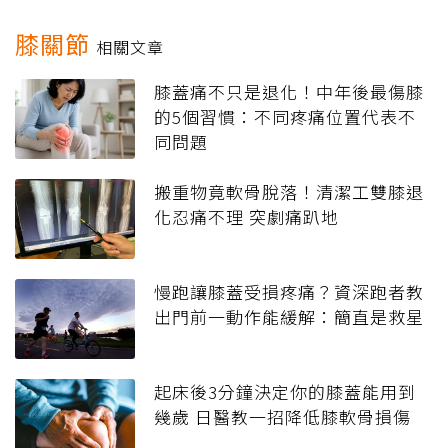
膝關節
相關文章
膝蓋痛不只是退化！中年後最傷膝
的5個習慣：不同疼痛位置代表不
同問題
搬重物竟軟骨脫落！清潔工雙膝退
化忍痛不理 突劇痛趴地
慢跑讓膝蓋受損疼痛？資深跑者教
出門前一動作能緩解：簡直是救星
起床後3分鐘決定你的膝蓋能用到
幾歲 日醫教一招降低膝軟骨損傷