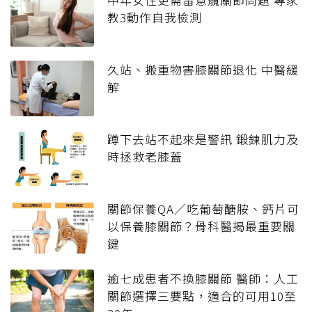
教3動作自我檢測
久站、搬重物害膝關節退化 中醫緩
解
蹲下去站不起來是警訊 鍛鍊肌力及
時拯救老膝蓋
關節保養QA／吃葡萄醣胺、鈣片可
以保養膝關節？骨科醫揭最重要關
鍵
逾七成患者不換膝關節 醫師：人工
關節選擇三要點，適合的可用10至