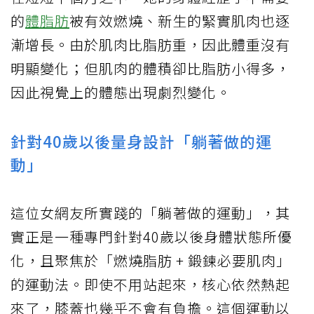
的
體脂肪
被有效燃燒、新生的緊實肌肉也逐
漸增長。由於肌肉比脂肪重，因此體重沒有
明顯變化；但肌肉的體積卻比脂肪小得多，
因此視覺上的體態出現劇烈變化。
針對40歲以後量身設計「躺著做的運
動」
這位女網友所實踐的「躺著做的運動」，其
實正是一種專門針對40歲以後身體狀態所優
化，且聚焦於「燃燒脂肪 + 鍛鍊必要肌肉」
的運動法。即使不用站起來，核心依然熱起
來了，膝蓋也幾乎不會有負擔。這個運動以