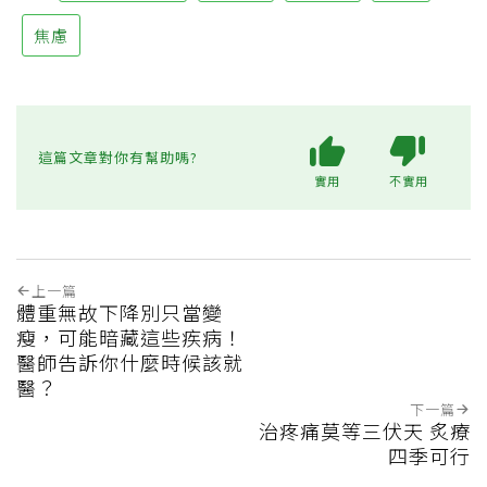
焦慮
這篇文章對你有幫助嗎?
實用
不實用
上一篇
體重無故下降別只當變
瘦，可能暗藏這些疾病！
醫師告訴你什麼時候該就
醫？
下一篇
治疼痛莫等三伏天 炙療
四季可行