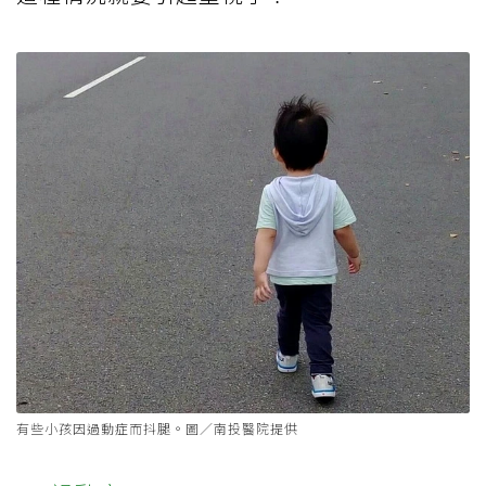
有些小孩因過動症而抖腿。圖／南投醫院提供