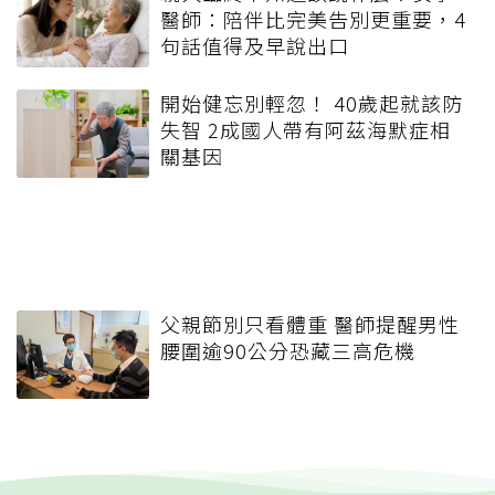
醫師：陪伴比完美告別更重要，4
句話值得及早說出口
開始健忘別輕忽！ 40歲起就該防
失智 2成國人帶有阿茲海默症相
關基因
父親節別只看體重 醫師提醒男性
腰圍逾90公分恐藏三高危機