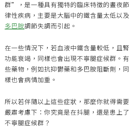
群”，是一種具有獨特的臨床特徵的晝夜節
律性疾病，主要是大腦中的鐵含量太低以及
多巴胺
調節失調而引起。
在一些情況下，若血液中鐵含量較低，且腎
功能衰竭，同樣也會出現不寧腿症候群。有
些藥物，例如抗抑鬱藥和多巴胺阻斷劑，同
樣也會病情加重。
所以若伴隨以上這些症狀，那麼你就得需要
嚴肅考慮下：你究竟是在抖腿，還是患上了
不寧腿症候群？