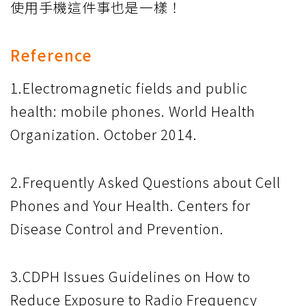
使用手機這件事也是一樣！
Reference
1.Electromagnetic fields and public
health: mobile phones. World Health
Organization. October 2014.
2.Frequently Asked Questions about Cell
Phones and Your Health. Centers for
Disease Control and Prevention.
3.CDPH Issues Guidelines on How to
Reduce Exposure to Radio Frequency