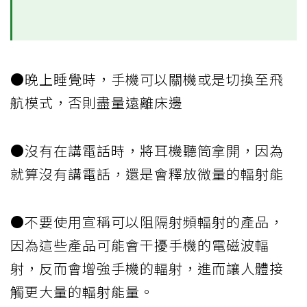
●晚上睡覺時，手機可以關機或是切換至飛
航模式，否則盡量遠離床邊
●沒有在講電話時，將耳機聽筒拿開，因為
就算沒有講電話，還是會釋放微量的輻射能
●不要使用宣稱可以阻隔射頻輻射的產品，
因為這些產品可能會干擾手機的電磁波輻
射，反而會增強手機的輻射，進而讓人體接
觸更大量的輻射能量。