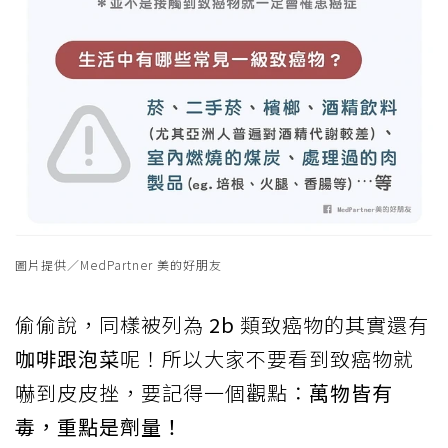
圖片提供／MedPartner 美的好朋友
偷偷說，同樣被列為
2b
類致癌物的其實還有
咖啡跟泡菜
呢！所以大家不要看到致癌物就
嚇到皮皮挫，要記得一個觀點：
萬物皆有
毒，重點是劑量！