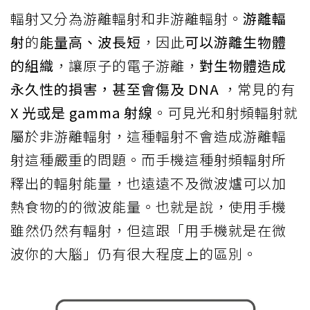
輻射又分為游離輻射和非游離輻射。
游離輻
射
的
能量高、波長短
，因此
可以游離生物體
的組織
，讓原子的電子游離，
對生物體造成
永久性的損害，甚至會傷及 DNA
，常見的有
X 光或是 gamma 射線
。可見光和射頻輻射就
屬於非游離輻射，這種輻射不會造成游離輻
射這種嚴重的問題。而手機這種射頻輻射所
釋出的輻射能量，也遠遠不及微波爐可以加
熱食物的的微波能量。也就是說，使用手機
雖然仍然有輻射，但這跟「用手機就是在微
波你的大腦」仍有很大程度上的區別。