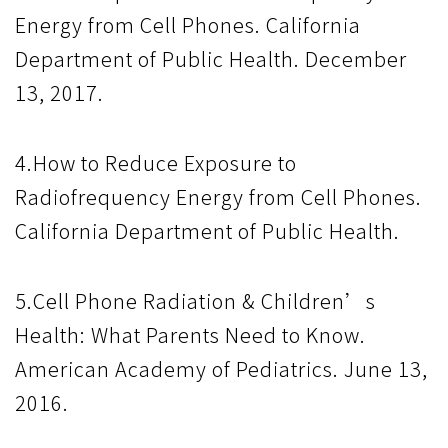
Energy from Cell Phones. California
Department of Public Health. December
13, 2017.
4.How to Reduce Exposure to
Radiofrequency Energy from Cell Phones.
California Department of Public Health.
5.Cell Phone Radiation & Children’s
Health: What Parents Need to Know.
American Academy of Pediatrics. June 13,
2016.