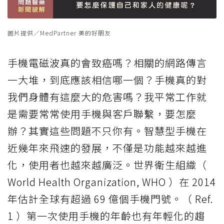
圖片提供／MedPartner 美的好朋友
手機
電磁波
真的會致癌嗎？相關的網路傳言
一大堆，到底應該相信哪一個？手機真的對
我們身體有這麼大的危害嗎？我平常工作就
是需要常常使用手機與客戶聯繫，要怎麼
辦？其實這些問題不只你有。智慧型手機在
近幾年來飛速的發展，不僅是功能越來越進
化，使用者也越來越廣泛。世界衛生組織（
World Health Organization, WHO ）在 2014
年估計全球有超過 69 億個手機門號。（ Ref.
1 ）第一次使用手機的年齡也有年輕化的趨