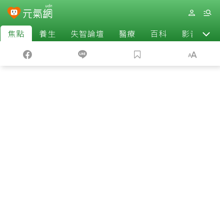
焦點
養生
失智論壇
醫療
百科
影音