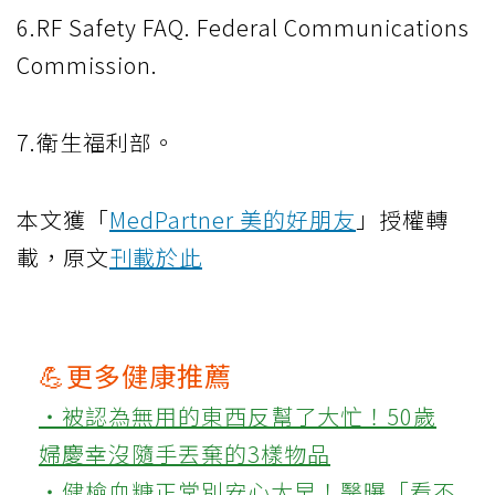
6.RF Safety FAQ. Federal Communications
Commission.
7.衛生福利部。
本文獲「
MedPartner 美的好朋友
」授權轉
載，原文
刊載於此
💪更多健康推薦
‧被認為無用的東西反幫了大忙！50歲
婦慶幸沒隨手丟棄的3樣物品
‧健檢血糖正常別安心太早！醫曝「看不