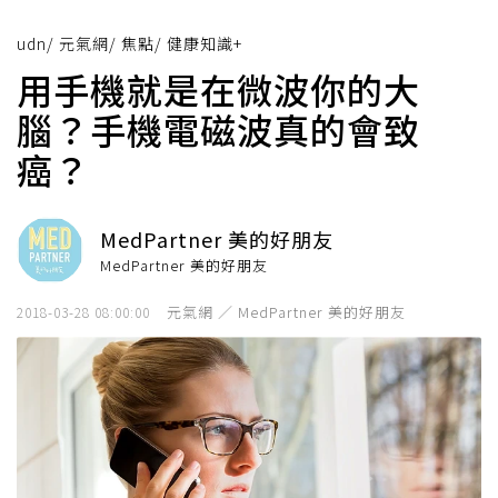
udn
/
元氣網
/
焦點
/
健康知識+
用手機就是在微波你的大
腦？手機電磁波真的會致
癌？
MedPartner 美的好朋友
MedPartner 美的好朋友
元氣網 ／ MedPartner 美的好朋友
2018-03-28 08:00:00