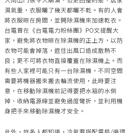
濕氣重，衣服曬了幾天都曬不乾。有的人會
將衣服晾在房間，並開除濕機來加速乾衣。
台電曾在《台電電力粉絲團》PO文提醒大
家，避免將衣物晾在除濕機的正上方，以防
衣物可能會掉落，遮住出風口造成散熱不
良；更不可將衣物直接覆蓋在除濕機上。而
有些人家裡可能只有一台除濕機，不同空間
需要將機器搬來搬去輪流使用，此時要注
意，在移動除濕機前記得要把水箱的水倒
掉、收納電源線並避免過度彎折，並利用機
身把手來移動除濕機才安全。
此外，許多人都知道，冷氣要搭配電扇/循環