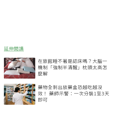
延伸閱讀
在旅館睡不著是認床嗎？大腦一
機制「強制半清醒」枕頭太高怎
麼解
藥物全剝出放藥盒恐越吃越沒
效！ 藥師示警：一次分裝1至3天
即可