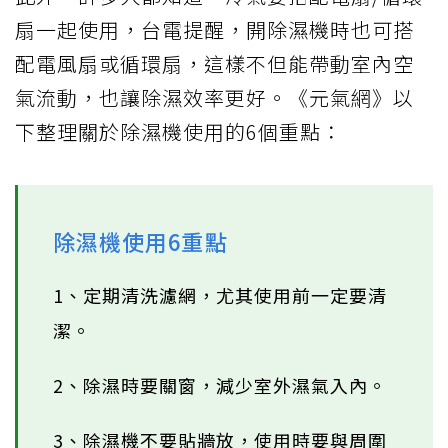
扇一起使用，台電提醒，開除濕機時也可搭
配電風扇或循環扇，這樣不但能帶動室內空
氣流動，也讓除濕效率更好。《元氣網》以
下整理關於除濕機使用的6個重點：
除濕機使用6重點
1、定期清洗濾網，尤其使用前一定要清
潔。
2、除濕時要關窗，減少室外濕氣入內。
3、除濕機不要貼牆放，使用時要與周圍