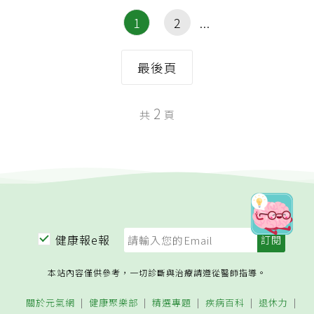
1
2
最後頁
2
共
頁
健康報e報
本站內容僅供參考，一切診斷與治療請遵從醫師指導。
關於元氣網
健康聚樂部
精選專題
疾病百科
退休力