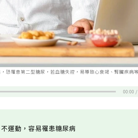
態，恐罹患第二型糖尿，若血糖失控，易導致心衰竭、腎臟疾病
00:00
、不運動，容易罹患糖尿病