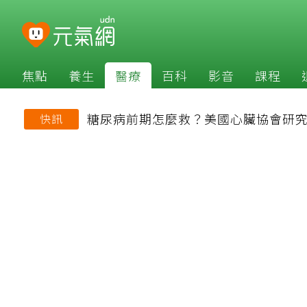
焦點
養生
醫療
百科
影音
課程
糖尿病前期怎麼救？美國心臟協會研究
快訊