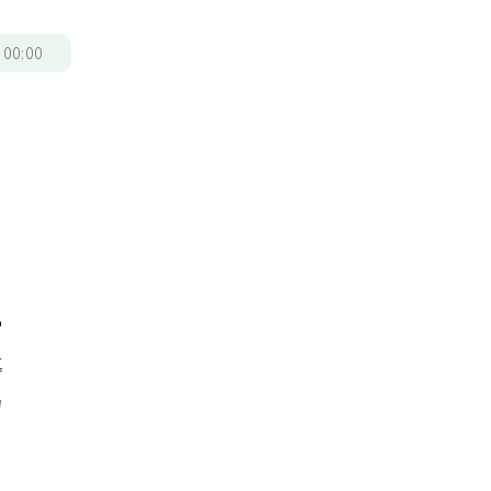
/
00:00
，
常
導
力