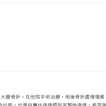
左大腿骨折，在他院手術治療，術後骨折處慢慢癒