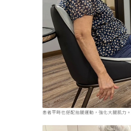
患者平時也搭配抬腿運動，強化大腿肌力