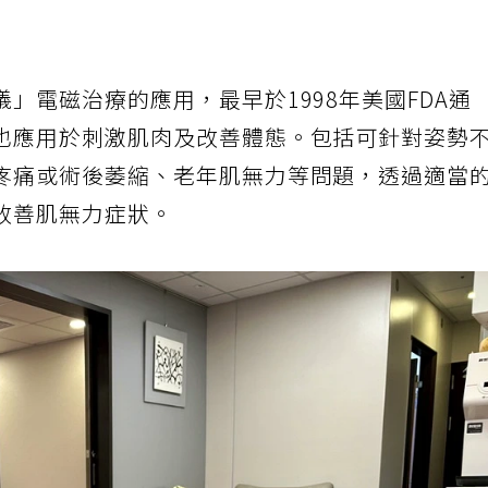
」電磁治療的應用，最早於1998年美國FDA通
也應用於刺激肌肉及改善體態。包括可針對姿勢
疼痛或術後萎縮、老年肌無力等問題，透過適當
改善肌無力症狀。