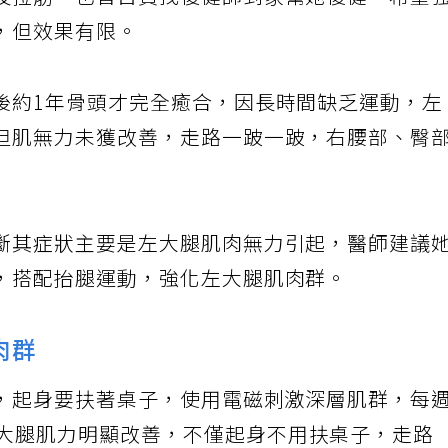
及拉筋，也曾自費找復健師到家幫她復健，希望
，但效果有限。
後約1年骨頭才完全癒合，因長時間缺乏運動，左
但肌無力未獲改善，走路一跛一跛，右腰部、臀
斷其症狀主要是左大腿肌肉無力引起，醫師建議
，搭配抬腿運動，強化左大腿肌肉群。
肉群
，起身要扶著桌子，使用電磁刺激深層肌群，每
左大腿肌力明顯改善，不僅起身不用扶桌子，走路