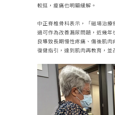
較挺，痠痛也明顯緩解。
中正脊椎骨科表示，「磁場治療儀
過可作為改善漏尿問題，近幾年
良導致長期慢性疼痛、傷後肌肉
復健指引，達到肌肉再教育，並