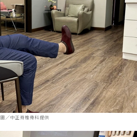
。圖／中正脊椎骨科提供