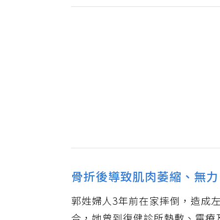
骨折後導致肌肉萎縮、無力
郭姓婦人3年前在家摔倒，造成