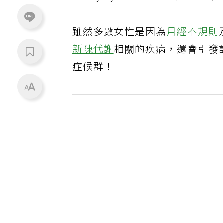
雖然多數女性是因為
月經不規則
新陳代謝
相關的疾病，還會引發
症候群！