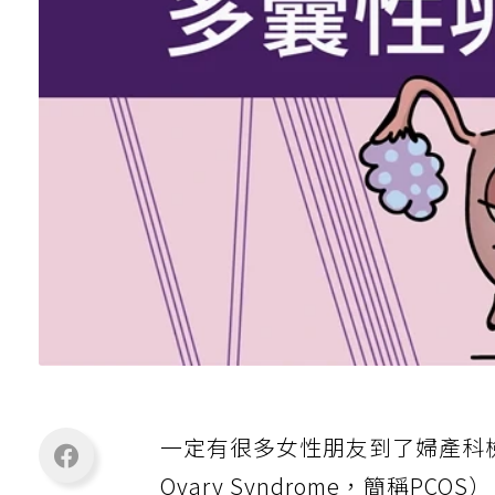
一定有很多女性朋友到了婦產科
Ovary Syndrome，簡稱PC