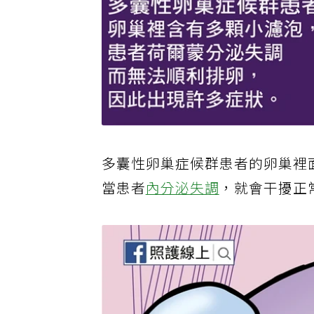
多囊性卵巢症候群患者的卵巢裡
當患者
內分泌失調
，就會干擾正