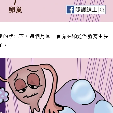
常的狀況下，每個月其中會有幾顆濾泡發育生長
子。