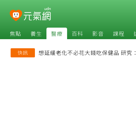
焦點
養生
醫療
百科
影音
課程
想延緩老化不必花大錢吃保健品 研究
快訊