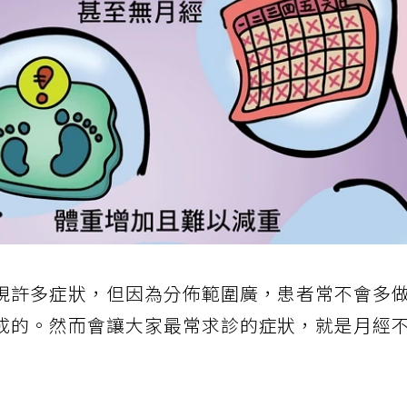
現許多症狀，但因為分佈範圍廣，患者常不會多
成的。然而會讓大家最常求診的症狀，就是月經