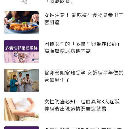
「限醣飲食」
女性注意！ 愛吃這些食物易養出子
宮肌瘤
困擾女性的「多囊性卵巢症候群」
高血壓糖尿病機率高
輸卵管阻塞難受孕 女調經半年做試
管如願生子
女性防癌必知！經血異常3大症狀
停經後出現這情況盡速就醫