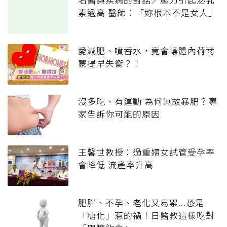
素過高 醫師：「妳根本不是女人」
愛減肥、噴香水，竟會讓體內荷爾
蒙提早失衡？！
沒多吃、有運動 為何無故暴肥？專
家告訴你可能的原因
王馨世教授：過重婦女試管受孕率
會降低 流產率升高
肥胖、不孕、老化又易累...恐是
「糖化」惹的禍！日醫教這樣吃對