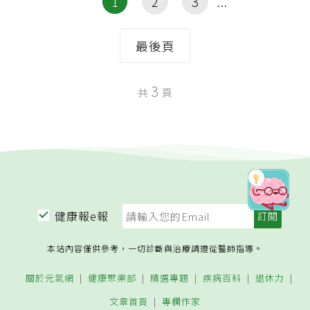
1
2
3
最後頁
3
共
頁
健康報e報
本站內容僅供參考，一切診斷與治療請遵從醫師指導。
關於元氣網
健康聚樂部
精選專題
疾病百科
退休力
文章首頁
專欄作家