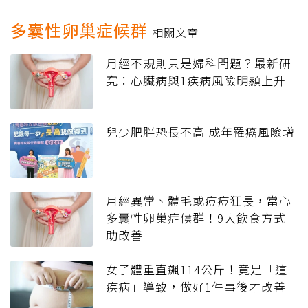
多囊性卵巢症候群
相關文章
月經不規則只是婦科問題？最新研
究：心臟病與1疾病風險明顯上升
兒少肥胖恐長不高 成年罹癌風險增
月經異常、體毛或痘痘狂長，當心
多囊性卵巢症候群！9大飲食方式
助改善
女子體重直飆114公斤！竟是「這
疾病」導致，做好1件事後才改善