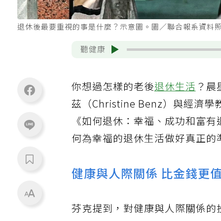
退休後最要重視的事是什麼？示意圖。圖／聯合報系資料
聽健康
你想過怎樣的老後
退休生活
？晨星
茲（Christine Benz）與經
《如何退休：幸福、成功和富有
何為幸福的退休生活做好真正的
健康與人際關係 比金錢更
芬克提到，對健康與人際關係的