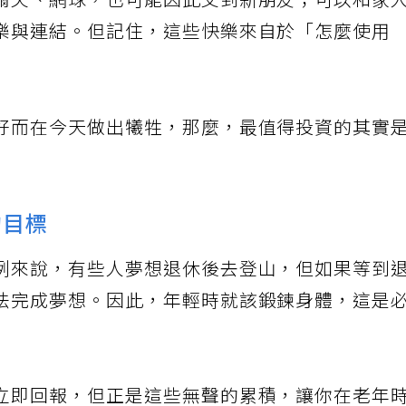
爾夫、網球，也可能因此交到新朋友；可以和家
樂與連結。但記住，這些快樂來自於「怎麼使用
好而在今天做出犧牲，那麼，最值得投資的其實
的目標
例來說，有些人夢想退休後去登山，但如果等到
法完成夢想。因此，年輕時就該鍛鍊身體，這是