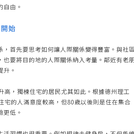
立即回報，但正是這些無聲的累積，讓你在老年
的自由。
結開始
係，首先要思考如何讓人際關係變得豐富。與社
，也要將目的地的人際關係納入考量。鄰近有老
提升。
升高，獨棟住宅的居民尤其如此。根據德州理工
住宅的人滿意度較高，但80歲以後則是住在集合
險更低。