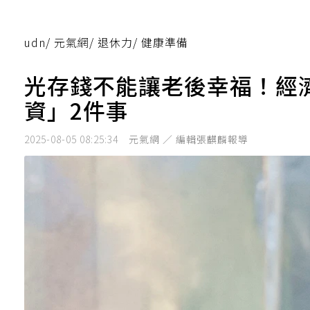
udn
/
元氣網
/
退休力
/
健康準備
光存錢不能讓老後幸福！經
資」2件事
2025-08-05 08:25:34
元氣網 ／ 編輯張麒麟報導