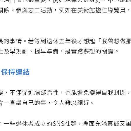
生活習慣也很重要。例如規律去健身房，不但能
關係。參與志工活動，例如在美術館擔任導覽員
長的事情。若等到退休五年後才想起「我曾想做
此及早規劃、提早準備，是實踐夢想的關鍵。
會保持連結
要，不僅促進腦部活性，也能避免變得自我封閉
會一直講自己的事，令人難以親近。
。一些退休者成立的SNS社群，裡面充滿真誠又