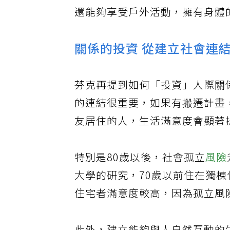
每天運動的時間或許無趣，也沒
還能夠享受戶外活動，擁有身體
關係的投資 從建立社會連
芬克再提到如何「投資」人際關
的連結很重要，如果有搬遷計畫
友居住的人，生活滿意度會顯著
特別是80歲以後，社會孤立
風險
大學的研究，70歲以前住在獨棟
住宅者滿意度較高，因為孤立風