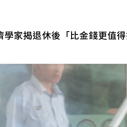
濟學家揭退休後「比金錢更值